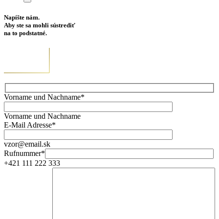
Napíšte nám.
Aby ste sa mohli sústrediť
na to podstatné.
Vorname und Nachname*
Vorname und Nachname
E-Mail Adresse*
vzor@email.sk
Rufnummer*
+421 111 222 333