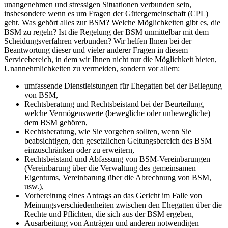
unangenehmen und stressigen Situationen verbunden sein,
insbesondere wenn es um Fragen der Gütergemeinschaft (CPL)
geht. Was gehört alles zur BSM? Welche Möglichkeiten gibt es, die
BSM zu regeln? Ist die Regelung der BSM unmittelbar mit dem
Scheidungsverfahren verbunden? Wir helfen Ihnen bei der
Beantwortung dieser und vieler anderer Fragen in diesem
Servicebereich, in dem wir Ihnen nicht nur die Möglichkeit bieten,
Unannehmlichkeiten zu vermeiden, sondern vor allem:
umfassende Dienstleistungen für Ehegatten bei der Beilegung
von BSM,
Rechtsberatung und Rechtsbeistand bei der Beurteilung,
welche Vermögenswerte (bewegliche oder unbewegliche)
dem BSM gehören,
Rechtsberatung, wie Sie vorgehen sollten, wenn Sie
beabsichtigen, den gesetzlichen Geltungsbereich des BSM
einzuschränken oder zu erweitern,
Rechtsbeistand und Abfassung von BSM-Vereinbarungen
(Vereinbarung über die Verwaltung des gemeinsamen
Eigentums, Vereinbarung über die Abrechnung von BSM,
usw.),
Vorbereitung eines Antrags an das Gericht im Falle von
Meinungsverschiedenheiten zwischen den Ehegatten über die
Rechte und Pflichten, die sich aus der BSM ergeben,
Ausarbeitung von Anträgen und anderen notwendigen