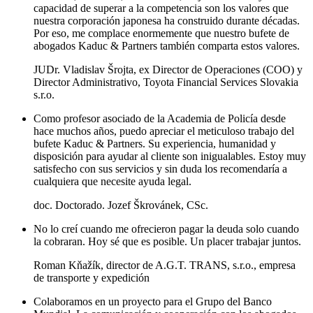
capacidad de superar a la competencia son los valores que
nuestra corporación japonesa ha construido durante décadas.
Por eso, me complace enormemente que nuestro bufete de
abogados Kaduc & Partners también comparta estos valores.
JUDr. Vladislav Šrojta, ex Director de Operaciones (COO) y
Director Administrativo, Toyota Financial Services Slovakia
s.r.o.
Como profesor asociado de la Academia de Policía desde
hace muchos años, puedo apreciar el meticuloso trabajo del
bufete Kaduc & Partners. Su experiencia, humanidad y
disposición para ayudar al cliente son inigualables. Estoy muy
satisfecho con sus servicios y sin duda los recomendaría a
cualquiera que necesite ayuda legal.
doc. Doctorado. Jozef Škrovánek, CSc.
No lo creí cuando me ofrecieron pagar la deuda solo cuando
la cobraran. Hoy sé que es posible. Un placer trabajar juntos.
Roman Kňažík, director de A.G.T. TRANS, s.r.o., empresa
de transporte y expedición
Colaboramos en un proyecto para el Grupo del Banco