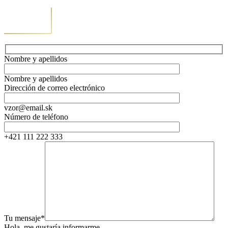
Nombre y apellidos
Nombre y apellidos
Dirección de correo electrónico
vzor@email.sk
Número de teléfono
+421 111 222 333
Tu mensaje*
Hola, me gustaría informarme...