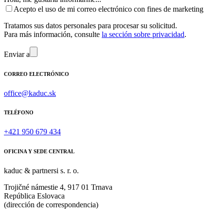
Acepto el uso de mi correo electrónico con fines de marketing
Tratamos sus datos personales para procesar su solicitud.
Para más información, consulte
la sección sobre privacidad
.
Enviar a
CORREO ELECTRÓNICO
office@kaduc.sk
TELÉFONO
+421 950 679 434
OFICINA Y SEDE CENTRAL
kaduc & partnersi s. r. o.
Trojičné námestie 4, 917 01 Trnava
República Eslovaca
(dirección de correspondencia)