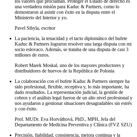
los valores que proclaman. Proteger el Estado de derecho es
una verdadera misión para Kaduc & Partners, como lo
demostraron al asistir con éxito en la disputa entre el
Ministerio del Interior y yo.
Pavel Sibyla, escritor
La paciencia, la tenacidad y el tacto diplomático del bufete
Kaduc & Partners lograron resolver una larga disputa con mi
socio eslovaco. Además, se trataba de una disputa de casi 3
millones de euros.
Robert Marek Moskal, uno de los mayores productores y
distribuidores de huevos de la República de Polonia
La colaboración con el bufete Kaduc & Partners siempre ha
sido profesional, flexible, receptiva y, lo más importante, ha
dado resultados. La representación judicial, la gestión de
cobros y el análisis legal fueron de un alto nivel profesional y
nos ayudaron a gestionar situaciones desagradables sin estrés
y con éxito.
Prof. MUDr. Eva Horváthová, PhD., MPH, Jefa del
Departamento de Medicina Preventiva y Clínica (FVZ SZU)
Precisión, fiabilidad, consistencia, mejora continua y la