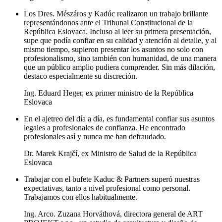
Los Dres. Mészáros y Kadúc realizaron un trabajo brillante
representándonos ante el Tribunal Constitucional de la
República Eslovaca. Incluso al leer su primera presentación,
supe que podía confiar en su calidad y atención al detalle, y al
mismo tiempo, supieron presentar los asuntos no solo con
profesionalismo, sino también con humanidad, de una manera
que un público amplio pudiera comprender. Sin más dilación,
destaco especialmente su discreción.
Ing. Eduard Heger, ex primer ministro de la República
Eslovaca
En el ajetreo del día a día, es fundamental confiar sus asuntos
legales a profesionales de confianza. He encontrado
profesionales así y nunca me han defraudado.
Dr. Marek Krajčí, ex Ministro de Salud de la República
Eslovaca
Trabajar con el bufete Kaduc & Partners superó nuestras
expectativas, tanto a nivel profesional como personal.
Trabajamos con ellos habitualmente.
Ing. Arco. Zuzana Horváthová, directora general de ART