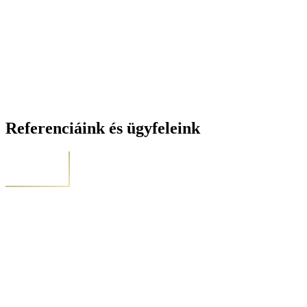
Referenciáink és ügyfeleink