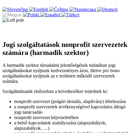
Jogi szolgáltatások nonprofit szervezetek
számára (harmadik szektor)
A harmadik szektor társadalmi jelentőségének tudatában jogi
szolgáltatásokat nyújtunk kedvezményes áron, illetve pro bono
szolgáltatásokat nyújtunk az e területen működő szervezetek
számára.
Szolgáltatásaink elsősorban a következőkre terjednek ki:
nonprofit szervezet (polgári társulás, alapítvány) létrehozása
a nonprofit szervezetek tevékenységével kapcsolatos átfogó
jogi tanácsadás
nonprofit szervezet képviseletében
a belső kapcsolatok szabályozása (alapszabályok,
alapszabályok, …)