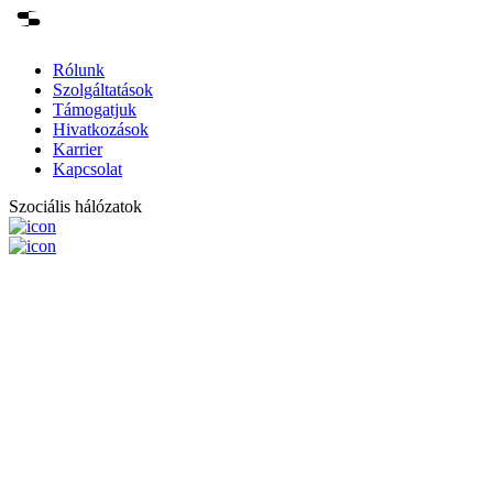
Rólunk
Szolgáltatások
Támogatjuk
Hivatkozások
Karrier
Kapcsolat
Szociális hálózatok