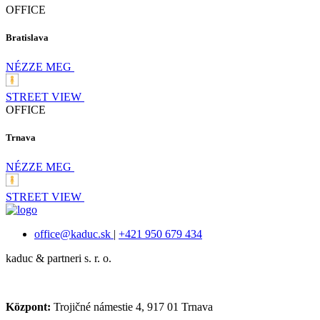
OFFICE
Bratislava
NÉZZE MEG
STREET VIEW
OFFICE
Trnava
NÉZZE MEG
STREET VIEW
office@kaduc.sk
|
+421 950 679 434
kaduc & partneri s. r. o.
Központ:
Trojičné námestie 4, 917 01 Trnava