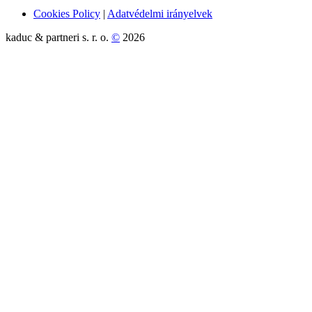
Cookies Policy
|
Adatvédelmi irányelvek
kaduc & partneri s. r. o.
©
2026