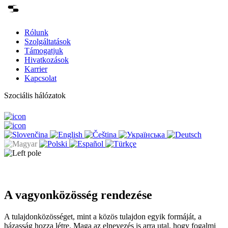
Rólunk
Szolgáltatások
Támogatjuk
Hivatkozások
Karrier
Kapcsolat
Szociális hálózatok
A vagyonközösség rendezése
A tulajdonközösséget, mint a közös tulajdon egyik formáját, a
házasság hozza létre. Maga az elnevezés is arra utal, hogy fogalmi