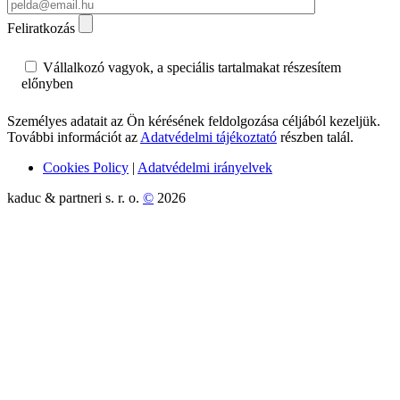
Feliratkozás
Vállalkozó vagyok, a speciális tartalmakat részesítem
előnyben
Személyes adatait az Ön kérésének feldolgozása céljából kezeljük.
További információt az
Adatvédelmi tájékoztató
részben talál.
Cookies Policy
|
Adatvédelmi irányelvek
kaduc & partneri s. r. o.
©
2026