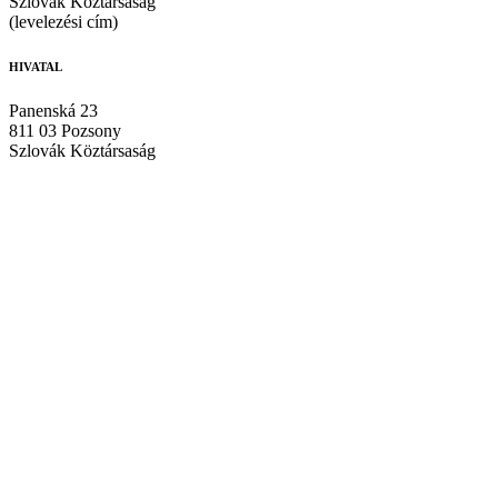
Szlovák Köztársaság
(levelezési cím)
HIVATAL
Panenská 23
811 03 Pozsony
Szlovák Köztársaság