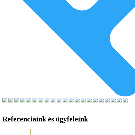
Referenciáink és ügyfeleink