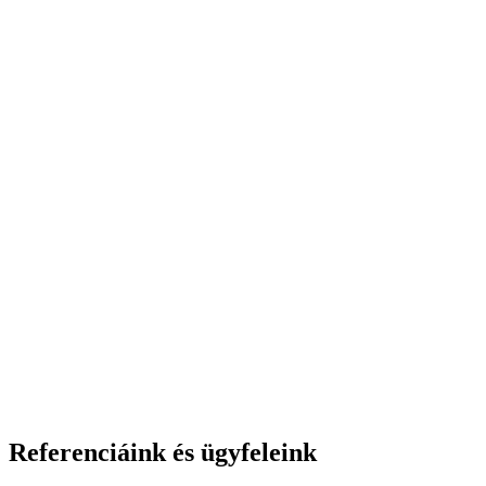
Referenciáink és ügyfeleink