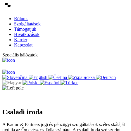
Rólunk
Szolgáltatások
Támogatjuk
Hivatkozások
Karrier
Kapcsolat
Szociális hálózatok
Családi iroda
A Kaduc & Partners jogi és pénzügyi szolgáltatások széles skáláját
nyújtja az Ön egész családja számára. A családi iroda szó szerint