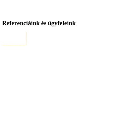
Referenciáink és ügyfeleink