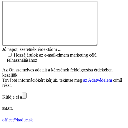
Jó napot, szeretnék érdeklődni ...
Hozzájárulok az e-mail-címem marketing célú
felhasználásához
Az Ön személyes adatait a kérésének feldolgozása érdekében
kezeljük.
További információkért kérjük, tekintse meg
az Adatvédelem
című
részt.
Küldje el a
EMAIL
office@kaduc.sk