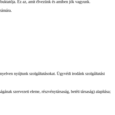
és buktatója. Ez az, amit élvezünk és amiben jók vagyunk.
számára.
nyelven nyújtunk szolgáltatásokat. Ügyvédi irodánk szolgáltatási
ágának szervezeti eleme, részvénytársaság, betéti társaság) alapítása;