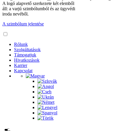
A logó alapvető szerkezete két elemből
áll: a varjú szimbólumból és az ügyvédi
iroda nevéből.
A szimbólum jelentése
Rólunk
Szolgáltatások
Támogatjuk
Hivatkozások
Karrier
Kapcsolat