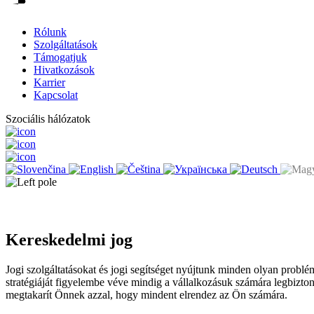
Rólunk
Szolgáltatások
Támogatjuk
Hivatkozások
Karrier
Kapcsolat
Szociális hálózatok
Kereskedelmi jog
Jogi szolgáltatásokat és jogi segítséget nyújtunk minden olyan probl
stratégiáját figyelembe véve mindig a vállalkozásuk számára legbizto
megtakarít Önnek azzal, hogy mindent elrendez az Ön számára.