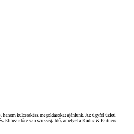
s, hanem kulcsrakész megoldásokat ajánlunk. Az ügyfél üzleti
zés. Ehhez időre van szükség. Idő, amelyet a Kaduc & Partners