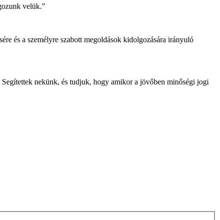
gozunk velük.”
sére és a személyre szabott megoldások kidolgozására irányuló
 Segítettek nekünk, és tudjuk, hogy amikor a jövőben minőségi jogi