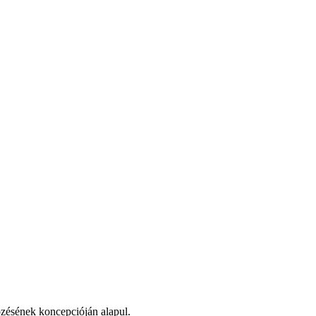
zésének koncepcióján alapul.