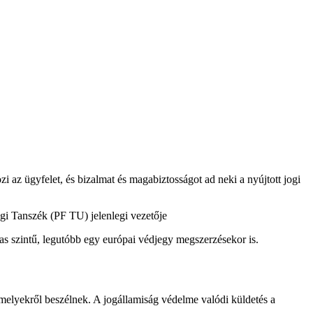
 az ügyfelet, és bizalmat és magabiztosságot ad neki a nyújtott jogi
gi Tanszék (PF TU) jelenlegi vezetője
 szintű, legutóbb egy európai védjegy megszerzésekor is.
melyekről beszélnek. A jogállamiság védelme valódi küldetés a