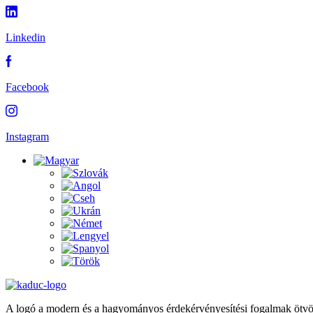
Linkedin
Facebook
Instagram
A logó a modern és a hagyományos érdekérvényesítési fogalmak ötvö