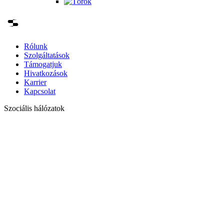
Rólunk
Szolgáltatások
Támogatjuk
Hivatkozások
Karrier
Kapcsolat
Szociális hálózatok