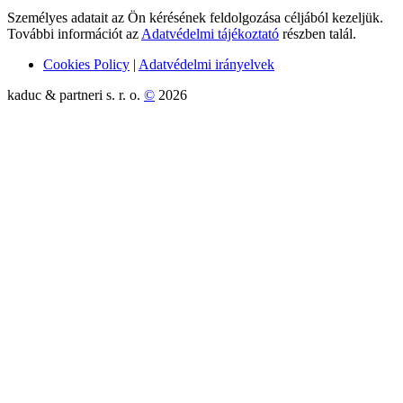
Személyes adatait az Ön kérésének feldolgozása céljából kezeljük.
További információt az
Adatvédelmi tájékoztató
részben talál.
Cookies Policy
|
Adatvédelmi irányelvek
kaduc & partneri s. r. o.
©
2026