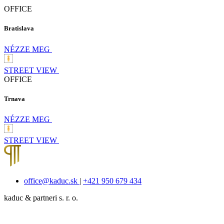
OFFICE
Bratislava
NÉZZE MEG
STREET VIEW
OFFICE
Trnava
NÉZZE MEG
STREET VIEW
office@kaduc.sk
|
+421 950 679 434
kaduc & partneri s. r. o.