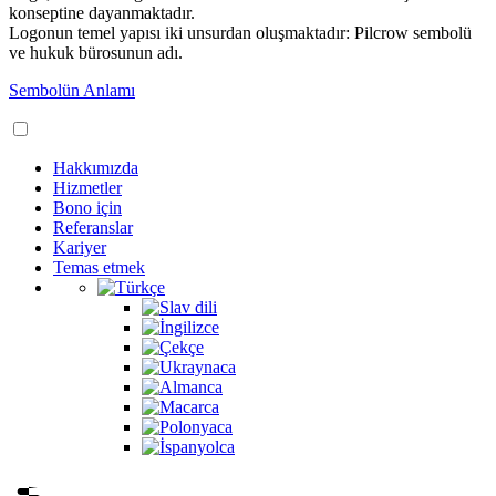
konseptine dayanmaktadır.
Logonun temel yapısı iki unsurdan oluşmaktadır: Pilcrow sembolü
ve hukuk bürosunun adı.
Sembolün Anlamı
Hakkımızda
Hizmetler
Bono için
Referanslar
Kariyer
Temas etmek