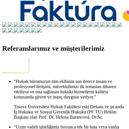
Referanslarımız ve müşterilerimiz
“Hukuk büromuzun tüm ekibinin son derece insani ve
profesyonel iletişimi, müvekkilimizi ilk temastan itibaren
etkiliyor ve ona sağlanan hukuki hizmetlerin kalitesi
konusunda güven ve inanç duygusu veriyor.”
Trnava Üniversitesi Hukuk Fakültesi eski Dekanı ve şu anda
İş Hukuku ve Sosyal Güvenlik Hukuku (PF TU) Bölüm
Başkanı olan Prof. Dr. Helena Barancová, Dr.Sc.
“Uzun vadeli işbirliğimiz boyunca tek bir hata veya yanlış