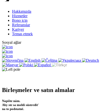
Hakkımızda
Hizmetler
Bono için
Referanslar
Kariyer
Temas etmek
Sosyal ağlar
Birleşmeler ve satın almalar
Napíšte nám.
Aby ste sa mohli sústrediť
na to podstatné.