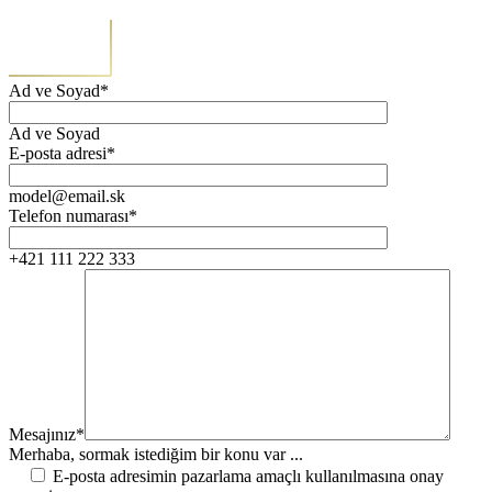
Ad ve Soyad*
Ad ve Soyad
E-posta adresi*
model@email.sk
Telefon numarası*
+421 111 222 333
Mesajınız*
Merhaba, sormak istediğim bir konu var ...
E-posta adresimin pazarlama amaçlı kullanılmasına onay