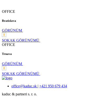
OFFICE
Bratislava
GÖRÜNÜM
SOKAK GÖRÜNÜMÜ
OFFICE
Trnava
GÖRÜNÜM
SOKAK GÖRÜNÜMÜ
office@kaduc.sk
|
+421 950 679 434
kaduc & partneri s. r. o.