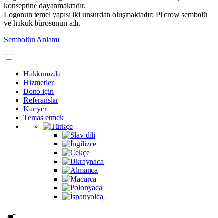
konseptine dayanmaktadır.
Logonun temel yapısı iki unsurdan oluşmaktadır: Pilcrow sembolü
ve hukuk bürosunun adı.
Sembolün Anlamı
Hakkımızda
Hizmetler
Bono için
Referanslar
Kariyer
Temas etmek