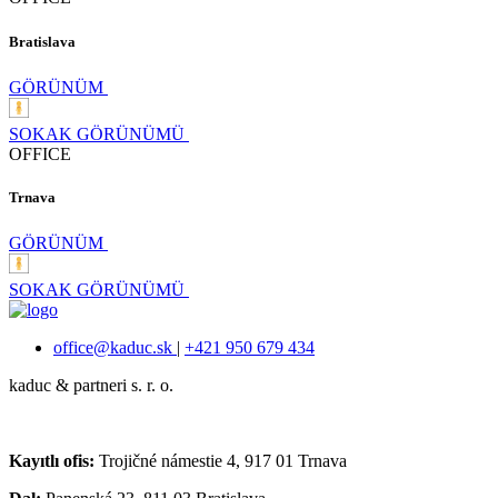
Bratislava
GÖRÜNÜM
SOKAK GÖRÜNÜMÜ
OFFICE
Trnava
GÖRÜNÜM
SOKAK GÖRÜNÜMÜ
office@kaduc.sk
|
+421 950 679 434
kaduc & partneri s. r. o.
Kayıtlı ofis:
Trojičné námestie 4, 917 01 Trnava