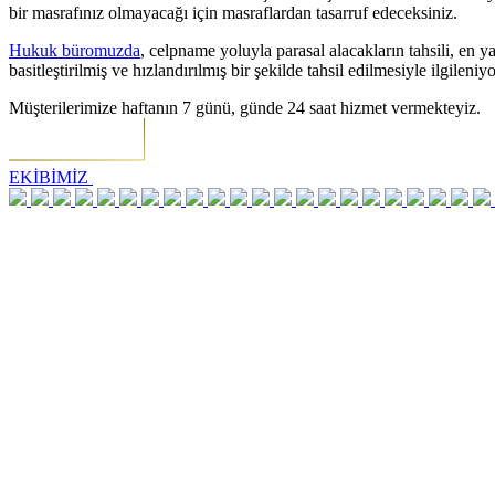
bir masrafınız olmayacağı için masraflardan tasarruf edeceksiniz.
Hukuk büromuzda
, celpname yoluyla parasal alacakların tahsili, en 
basitleştirilmiş ve hızlandırılmış bir şekilde tahsil edilmesiyle ilgilen
Müşterilerimize haftanın 7 günü, günde 24 saat hizmet vermekteyiz.
EKİBİMİZ