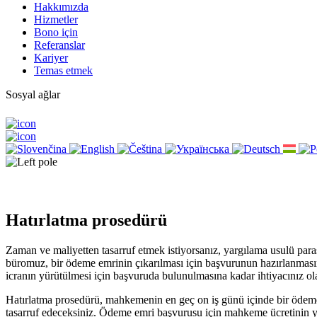
Hakkımızda
Hizmetler
Bono için
Referanslar
Kariyer
Temas etmek
Sosyal ağlar
Hatırlatma prosedürü
Zaman ve maliyetten tasarruf etmek istiyorsanız, yargılama usulü paras
büromuz, bir ödeme emrinin çıkarılması için başvurunun hazırlanmasın
icranın yürütülmesi için başvuruda bulunulmasına kadar ihtiyacınız ola
Hatırlatma prosedürü, mahkemenin en geç on iş günü içinde bir ödeme
tasarruf edeceksiniz. Ödeme emri başvurusu için mahkeme ücretinin y