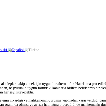
al talepleri takip etmek için uygun bir alternatiftir. Hatırlatma prosed
dan, başvurunun uygun formdaki kanıtlarla birlikte belirlenmiş bir ele
n her şeyi işleyecektir.
 emri çıkardığı ve mahkemenin duruşma yapmadan karar verdiği, parasal 
arı oranında olması ve ayrıca hatırlatma prosedüründe mahkemenin dur