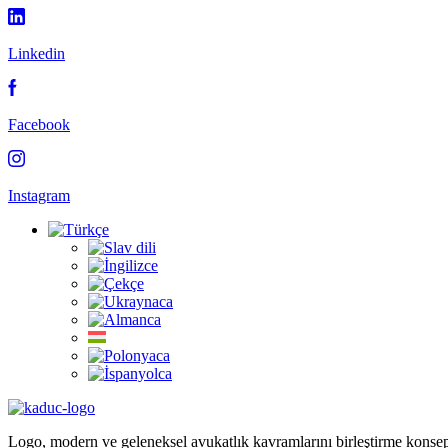
Linkedin
Facebook
Instagram
Logo, modern ve geleneksel avukatlık kavramlarını birleştirme konse