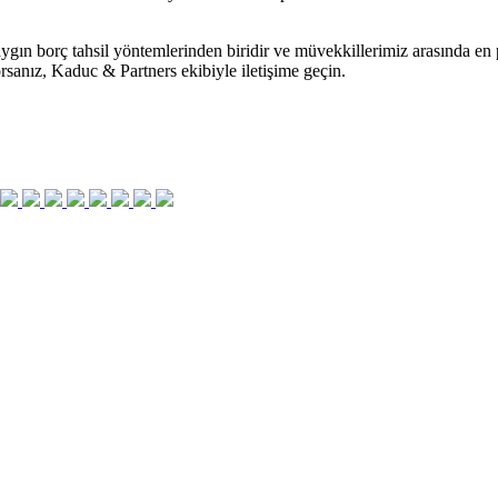
yaygın borç tahsil yöntemlerinden biridir ve müvekkillerimiz arasında en 
iyorsanız, Kaduc & Partners ekibiyle iletişime geçin.