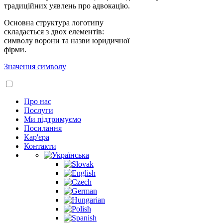
традиційних уявлень про адвокацію.
Основна структура логотипу
складається з двох елементів:
символу ворони та назви юридичної
фірми.
Значення символу
Про нас
Послуги
Ми підтримуємо
Посилання
Кар'єра
Контакти