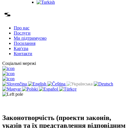
Про нас
Послуги
Ми підтримуємо
Посилання
Кар'єра
Контакти
Соціальні мережі
Законотворчість (проекти законів,
указів та їх представлення відповідним