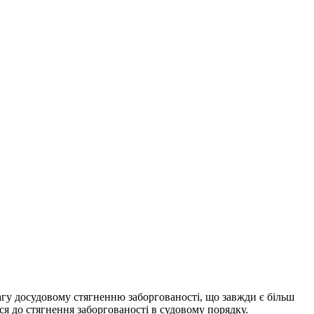
агу досудовому стягненню заборгованості, що завжди є більш
я до стягнення заборгованості в судовому порядку.