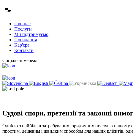
Про нас
Послуги
Ми підтримуємо
Посилання
Кар'єра
Контакти
Соціальні мережі
Судові спори, претензії та законні вимо
Однією з найбільш затребуваних юридичних послуг в нашому офі
простим, дешевим і швидким способом для наших клієнтів, одна