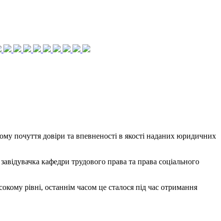
йому почуття довіри та впевненості в якості наданих юридичних
завідувачка кафедри трудового права та права соціального
сокому рівні, останнім часом це сталося під час отримання