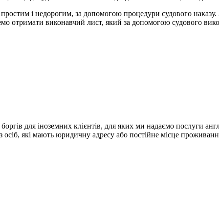
 простим і недорогим, за допомогою процедури судового наказу.
емо отримати виконавчий лист, який за допомогою судового вик
боргів для іноземних клієнтів, для яких ми надаємо послуги анг
 осіб, які мають юридичну адресу або постійне місце проживанн