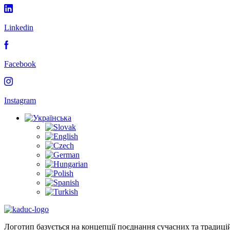
Linkedin
Facebook
Instagram
Логотип базується на концепції поєднання сучасних та традиці