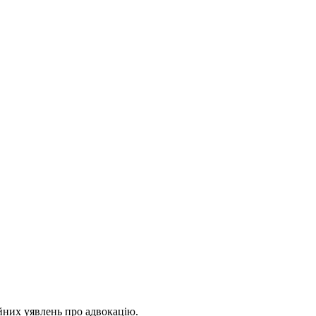
йних уявлень про адвокацію.