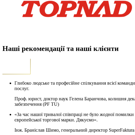
Наші рекомендації та наші клієнти
Глибоко людське та професійне спілкування всієї команди
послуг.
Проф. юрист, доктор наук Гелена Баранчова, колишня дек
забезпечення (PF TU)
«За час нашої тривалої співпраці не було жодної помилки 
європейської торгової марки. Дякуємо».
Інж. Браніслав Шимо, генеральний директор SuperFaktura