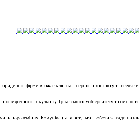
 юридичної фірми вражає клієнта з першого контакту та вселяє 
ан юридичного факультету Трнавського університету та нинішня 
чи непорозуміння. Комунікація та результат роботи завжди на ви