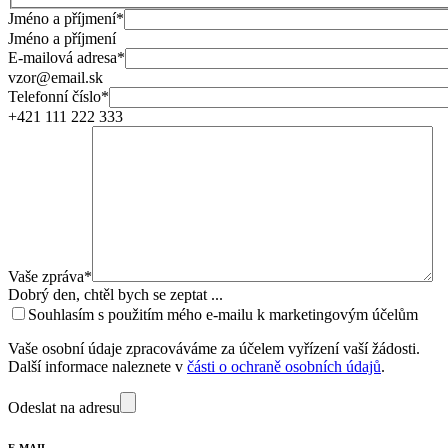
Jméno a příjmení*
Jméno a příjmení
E-mailová adresa*
vzor@email.sk
Telefonní číslo*
+421 111 222 333
Vaše zpráva*
Dobrý den, chtěl bych se zeptat ...
Souhlasím s použitím mého e-mailu k marketingovým účelům
Vaše osobní údaje zpracováváme za účelem vyřízení vaší žádosti.
Další informace naleznete v
části o ochraně osobních údajů
.
Odeslat na adresu