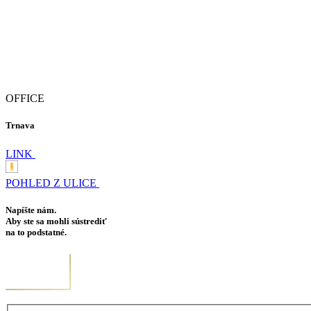
OFFICE
Trnava
LINK
POHLED Z ULICE
Napíšte nám.
Aby ste sa mohli sústrediť
na to podstatné.