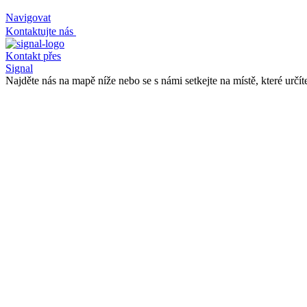
Navigovat
Kontaktujte nás
Kontakt přes
Signal
Najděte nás na mapě níže nebo se s námi setkejte na místě, které urč