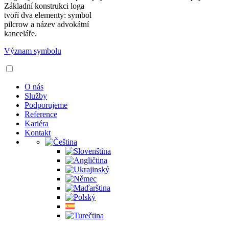
Základní konstrukci loga
tvoří dva elementy: symbol
pilcrow a název advokátní
kanceláře.
Význam symbolu
O nás
Služby
Podporujeme
Reference
Kariéra
Kontakt