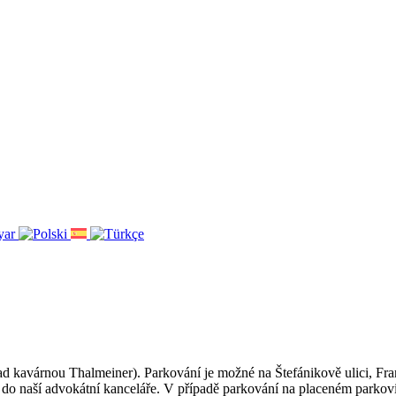
(nad kavárnou Thalmeiner). Parkování je možné na Štefánikově ulici, 
o naší advokátní kanceláře. V případě parkování na placeném parkoviš