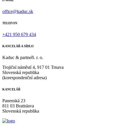
E-MAIL
office@kaduc.sk
TELEFON
+421 950 679 434
KANCELÁŘ A SÍDLO
Kaduc & partneři. r. o.
Trojiční náměstí 4, 917 01 Trnava
Slovenská republika
(korespondenční adresa)
KANCELÁŘ
Panenská 23
811 03 Bratislava
Slovenská republika