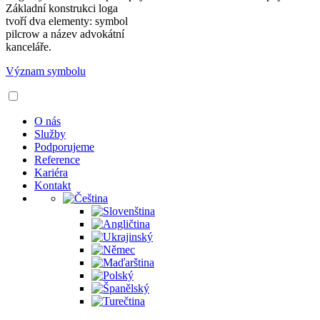
Základní konstrukci loga
tvoří dva elementy: symbol
pilcrow a název advokátní
kanceláře.
Význam symbolu
O nás
Služby
Podporujeme
Reference
Kariéra
Kontakt