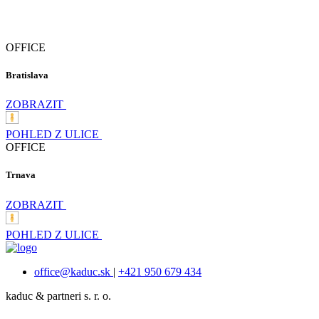
OFFICE
Bratislava
ZOBRAZIT
POHLED Z ULICE
OFFICE
Trnava
ZOBRAZIT
POHLED Z ULICE
office@kaduc.sk
|
+421 950 679 434
kaduc & partneri s. r. o.