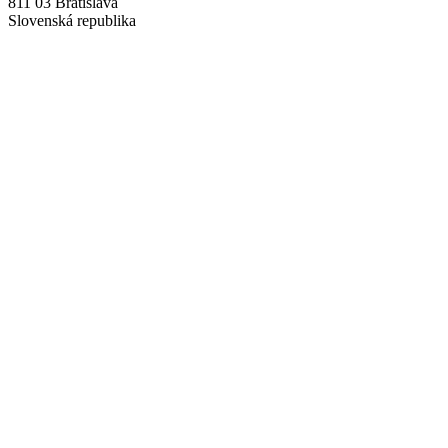
811 03 Bratislava
Slovenská republika