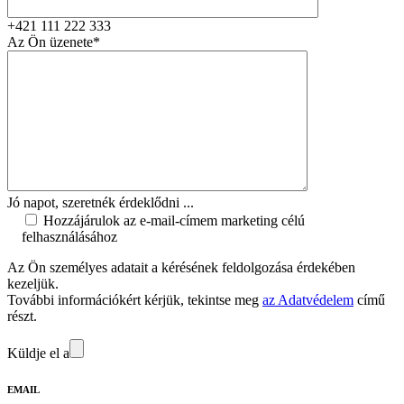
+421 111 222 333
Az Ön üzenete*
Jó napot, szeretnék érdeklődni ...
Hozzájárulok az e-mail-címem marketing célú
felhasználásához
Az Ön személyes adatait a kérésének feldolgozása érdekében
kezeljük.
További információkért kérjük, tekintse meg
az Adatvédelem
című
részt.
Küldje el a
EMAIL