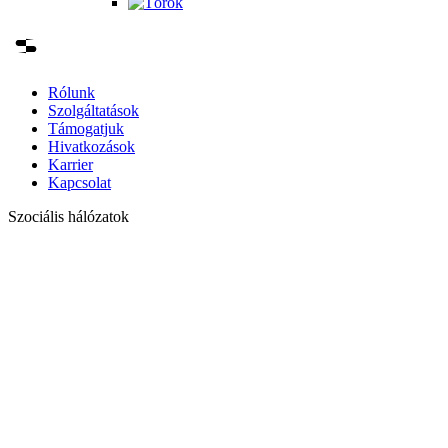
Rólunk
Szolgáltatások
Támogatjuk
Hivatkozások
Karrier
Kapcsolat
Szociális hálózatok