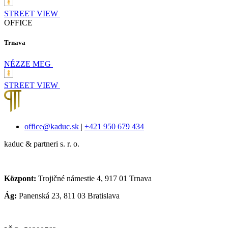
STREET VIEW
OFFICE
Trnava
NÉZZE MEG
STREET VIEW
office@kaduc.sk
|
+421 950 679 434
kaduc & partneri s. r. o.
Központ:
Trojičné námestie 4, 917 01 Trnava
Ág:
Panenská 23, 811 03 Bratislava