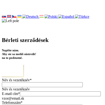
Bérleti szerződések
Napíšte nám.
Aby ste sa mohli sústrediť
na to podstatné.
Név és vezetéknév*
Név és vezetéknév
E-mail cím*
vzor@email.sk
Telefonszám*