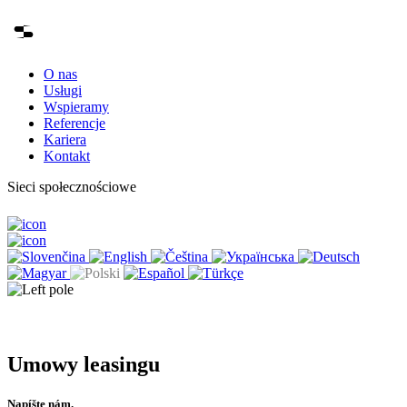
O nas
Usługi
Wspieramy
Referencje
Kariera
Kontakt
Sieci społecznościowe
Umowy leasingu
Napíšte nám.