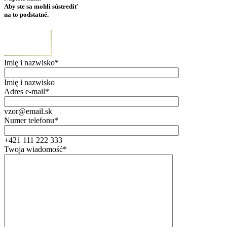
Aby ste sa mohli sústrediť
na to podstatné.
Imię i nazwisko*
Imię i nazwisko
Adres e-mail*
vzor@email.sk
Numer telefonu*
+421 111 222 333
Twoja wiadomość*