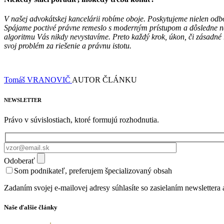
V našej advokátskej kancelárii robíme oboje. Poskytujeme nielen odb
Spájame poctivé právne remeslo s moderným prístupom a dôsledne nas
algoritmu Vás nikdy nevystavíme. Preto každý krok, úkon, či zásadné 
svoj problém za riešenie a právnu istotu.
Tomáš VRANOVIČ
AUTOR ČLÁNKU
NEWSLETTER
Právo v súvislostiach, ktoré formujú rozhodnutia.
Odoberať
Som podnikateľ, preferujem špecializovaný obsah
Zadaním svojej e-mailovej adresy súhlasíte so zasielaním newsletter
Naše ďalšie články