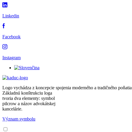
Linkedin
Facebook
Instagram
Logo vychádza z koncepcie spojenia moderného a tradičného poňatia
Základnú konštrukciu loga
tvoria dva elementy: symbol
pilcrow a názov advokátskej
kancelárie.
Význam symbolu