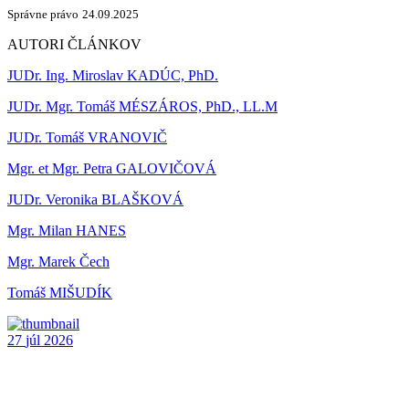
Správne právo
24.09.2025
AUTORI ČLÁNKOV
JUDr. Ing. Miroslav KADÚC, PhD.
JUDr. Mgr. Tomáš MÉSZÁROS, PhD., LL.M
JUDr. Tomáš VRANOVIČ
Mgr. et Mgr. Petra GALOVIČOVÁ
JUDr. Veronika BLAŠKOVÁ
Mgr. Milan HANES
Mgr. Marek Čech
Tomáš MIŠUDÍK
27
júl
2026