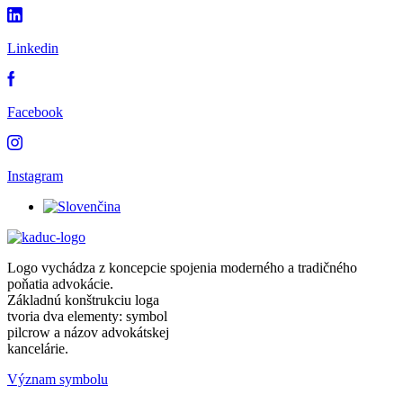
Linkedin
Facebook
Instagram
Logo vychádza z koncepcie spojenia moderného a tradičného
poňatia advokácie.
Základnú konštrukciu loga
tvoria dva elementy: symbol
pilcrow a názov advokátskej
kancelárie.
Význam symbolu