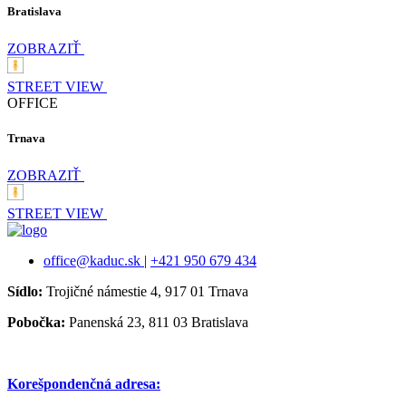
Bratislava
ZOBRAZIŤ
STREET VIEW
OFFICE
Trnava
ZOBRAZIŤ
STREET VIEW
office@kaduc.sk
|
+421 950 679 434
Sídlo:
Trojičné námestie 4, 917 01 Trnava
Pobočka:
Panenská 23, 811 03 Bratislava
Korešpondenčná adresa: