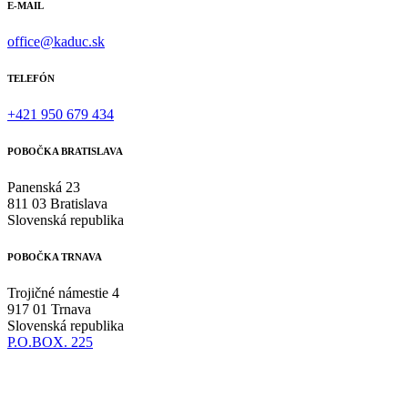
E-MAIL
office@kaduc.sk
TELEFÓN
+421 950 679 434
POBOČKA BRATISLAVA
Panenská 23
811 03 Bratislava
Slovenská republika
POBOČKA TRNAVA
Trojičné námestie 4
917 01 Trnava
Slovenská republika
P.O.BOX. 225