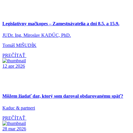
Legislatívny mačkopes – Zamestnávatelia a dni 8.5. a 15.9.
JUDr. Ing. Miroslav KADÚC, PhD.
Tomáš MIŠUDÍK
PREČÍTAŤ
12
apr
2026
Môžem žiadať dar, ktorý som daroval obdarovanému späť?
Kaduc & partneri
PREČÍTAŤ
28
mar
2026