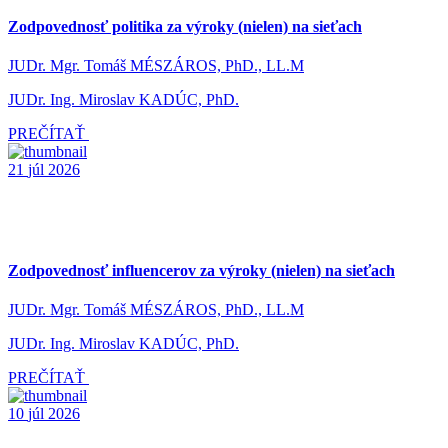
Zodpovednosť politika za výroky (nielen) na sieťach
JUDr. Mgr. Tomáš MÉSZÁROS, PhD., LL.M
JUDr. Ing. Miroslav KADÚC, PhD.
PREČÍTAŤ
21
júl
2026
Zodpovednosť influencerov za výroky (nielen) na sieťach
JUDr. Mgr. Tomáš MÉSZÁROS, PhD., LL.M
JUDr. Ing. Miroslav KADÚC, PhD.
PREČÍTAŤ
10
júl
2026