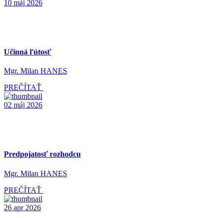
10
máj
2026
Učinná ľútosť
Mgr. Milan HANES
PREČÍTAŤ
02
máj
2026
Predpojatosť rozhodcu
Mgr. Milan HANES
PREČÍTAŤ
26
apr
2026