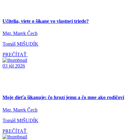
Učitelia, viete o šikane vo vlastnej triede?
Mgr. Marek Čech
Tomáš MIŠUDÍK
PREČÍTAŤ
03
júl
2026
Moje dieťa šikanuje: čo hrozí jemu a čo mne ako rodičovi
Mgr. Marek Čech
Tomáš MIŠUDÍK
PREČÍTAŤ