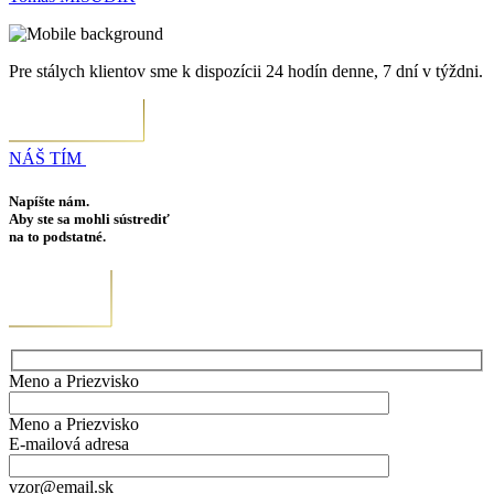
Pre stálych klientov sme k dispozícii 24 hodín denne, 7 dní v týždni.
NÁŠ TÍM
Napíšte nám.
Aby ste sa mohli sústrediť
na to podstatné.
Meno a Priezvisko
Meno a Priezvisko
E-mailová adresa
vzor@email.sk