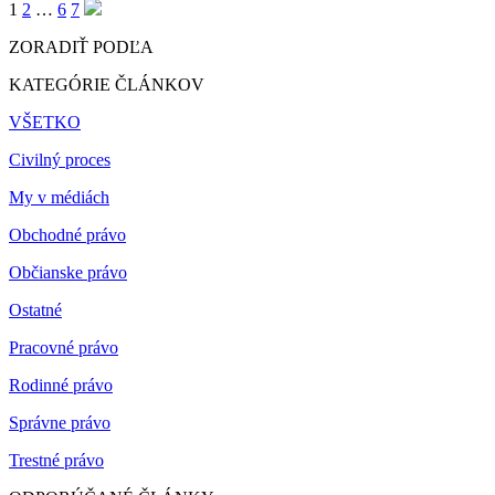
1
2
…
6
7
ZORADIŤ PODĽA
KATEGÓRIE ČLÁNKOV
VŠETKO
Civilný proces
My v médiách
Obchodné právo
Občianske právo
Ostatné
Pracovné právo
Rodinné právo
Správne právo
Trestné právo