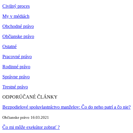
Civilný proces
My v médiách
Obchodné právo
Občianske právo
Ostatné
Pracovné právo
Rodinné právo
Správne právo
Trestné právo
ODPORÚČANÉ ČLÁNKY
Bezpodielové spoluvlastníctvo manželov: Čo do neho patrí a čo nie?
Občianske právo
16.03.2021
Čo mi môže exekútor zobrať ?