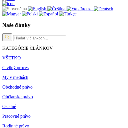
Naše články
KATEGÓRIE ČLÁNKOV
VŠETKO
Civilný proces
My v médiách
Obchodné právo
Občianske právo
Ostatné
Pracovné právo
Rodinné právo