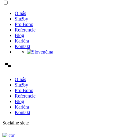
O nás
Služby
Pro Bono
Referencie
Blog
Kariéra
Kontakt
O nás
Služby
Pro Bono
Referencie
Blog
Kariéra
Kontakt
Sociálne siete