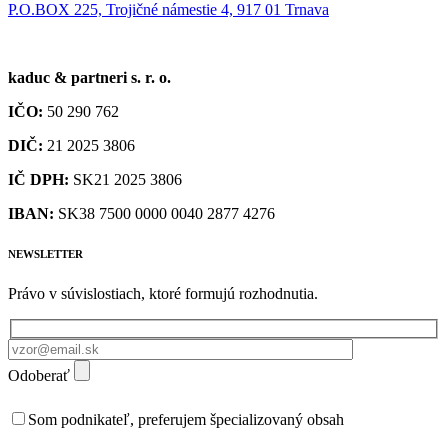
P.O.BOX 225, Trojičné námestie 4, 917 01 Trnava
kaduc & partneri s. r. o.
IČO:
50 290 762
DIČ:
21 2025 3806
IČ DPH:
SK21 2025 3806
IBAN:
SK38 7500 0000 0040 2877 4276
NEWSLETTER
Právo v súvislostiach, ktoré formujú rozhodnutia.
Odoberať
Som podnikateľ, preferujem špecializovaný obsah