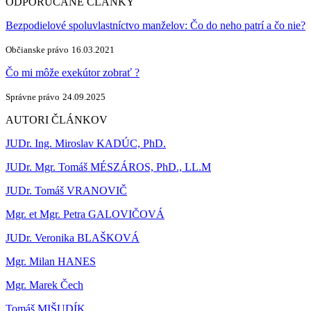
ODPORÚČANÉ ČLÁNKY
Bezpodielové spoluvlastníctvo manželov: Čo do neho patrí a čo nie?
Občianske právo
16.03.2021
Čo mi môže exekútor zobrať ?
Správne právo
24.09.2025
AUTORI ČLÁNKOV
JUDr. Ing. Miroslav KADÚC, PhD.
JUDr. Mgr. Tomáš MÉSZÁROS, PhD., LL.M
JUDr. Tomáš VRANOVIČ
Mgr. et Mgr. Petra GALOVIČOVÁ
JUDr. Veronika BLAŠKOVÁ
Mgr. Milan HANES
Mgr. Marek Čech
Tomáš MIŠUDÍK