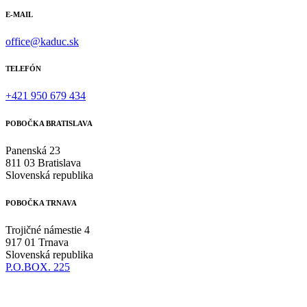
E-MAIL
office@kaduc.sk
TELEFÓN
+421 950 679 434
POBOČKA BRATISLAVA
Panenská 23
811 03 Bratislava
Slovenská republika
POBOČKA TRNAVA
Trojičné námestie 4
917 01 Trnava
Slovenská republika
P.O.BOX. 225