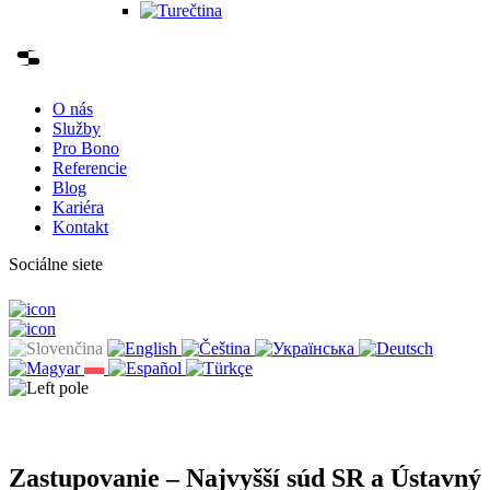
O nás
Služby
Pro Bono
Referencie
Blog
Kariéra
Kontakt
Sociálne siete
Zastupovanie – Najvyšší súd SR a Ústavný