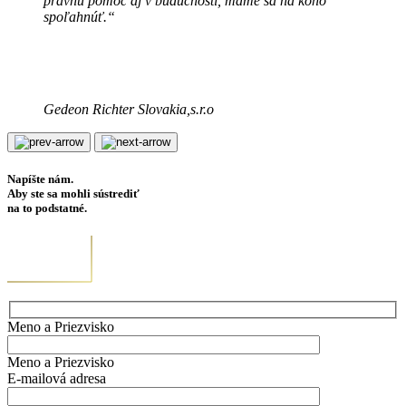
právnu pomoc aj v budúcnosti, máme sa na koho
spoľahnúť.“
Gedeon Richter Slovakia,s.r.o
Napíšte nám.
Aby ste sa mohli sústrediť
na to podstatné.
Meno a Priezvisko
Meno a Priezvisko
E-mailová adresa