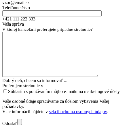
vzor@email.sk
Telefónne číslo
+421 111 222 333
Vaša správa
V ktorej kancelárii preferujete prípadné stretnutie?
Dobrý deň, chcem sa informovať ...
Preferujem stretnutie v ...
Súhlasím s používaním môjho e-mailu na marketingové účely
Vaše osobné údaje spracúvame za účelom vybavenia Vašej
požiadavky.
Viac informácií nájdete v
sekcii ochrana osobných údajov
.
Odoslať