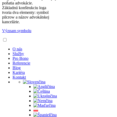
poňatia advokácie.
Základnú konštrukciu loga
tvoria dva elementy: symbol
pilcrow a názov advokátskej
kancelárie.
Význam symbolu
O nás
Služby
Pro Bono
Referencie
Blog
Kariéra
Kontakt