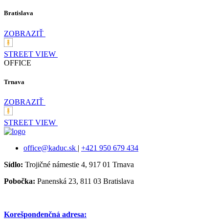
Bratislava
ZOBRAZIŤ
STREET VIEW
OFFICE
Trnava
ZOBRAZIŤ
STREET VIEW
office@kaduc.sk
|
+421 950 679 434
Sídlo:
Trojičné námestie 4, 917 01 Trnava
Pobočka:
Panenská 23, 811 03 Bratislava
Korešpondenčná adresa: