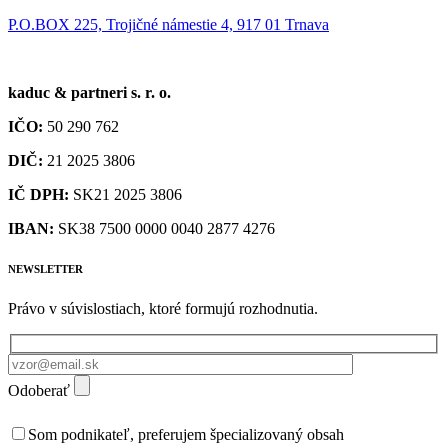
P.O.BOX 225, Trojičné námestie 4, 917 01 Trnava
kaduc & partneri s. r. o.
IČO:
50 290 762
DIČ:
21 2025 3806
IČ DPH:
SK21 2025 3806
IBAN:
SK38 7500 0000 0040 2877 4276
NEWSLETTER
Právo v súvislostiach, ktoré formujú rozhodnutia.
Odoberať
Som podnikateľ, preferujem špecializovaný obsah