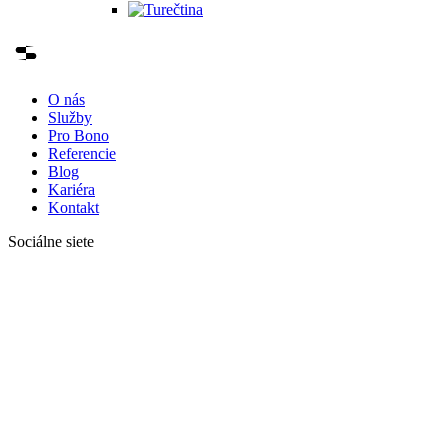
O nás
Služby
Pro Bono
Referencie
Blog
Kariéra
Kontakt
Sociálne siete