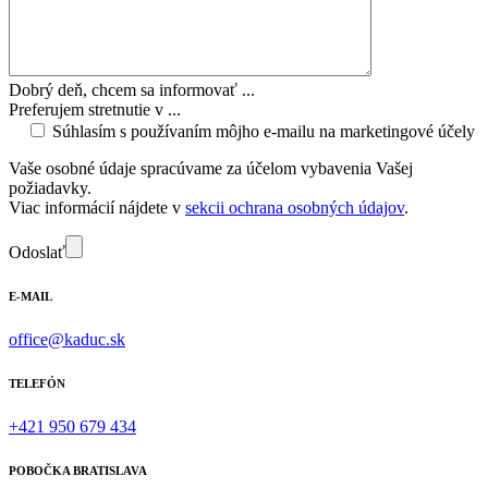
Dobrý deň, chcem sa informovať ...
Preferujem stretnutie v ...
Súhlasím s používaním môjho e-mailu na marketingové účely
Vaše osobné údaje spracúvame za účelom vybavenia Vašej
požiadavky.
Viac informácií nájdete v
sekcii ochrana osobných údajov
.
Odoslať
E-MAIL
office@kaduc.sk
TELEFÓN
+421 950 679 434
POBOČKA BRATISLAVA