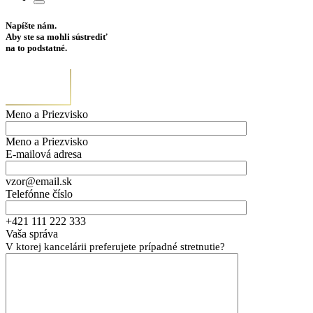
Napíšte nám.
Aby ste sa mohli sústrediť
na to podstatné.
Meno a Priezvisko
Meno a Priezvisko
E-mailová adresa
vzor@email.sk
Telefónne číslo
+421 111 222 333
Vaša správa
V ktorej kancelárii preferujete prípadné stretnutie?