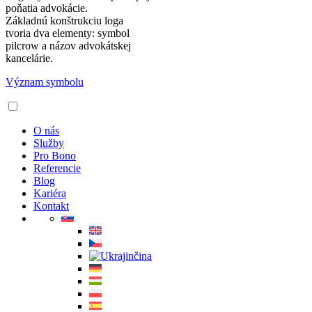
poňatia advokácie.
Základnú konštrukciu loga
tvoria dva elementy: symbol
pilcrow a názov advokátskej
kancelárie.
Význam symbolu
O nás
Služby
Pro Bono
Referencie
Blog
Kariéra
Kontakt