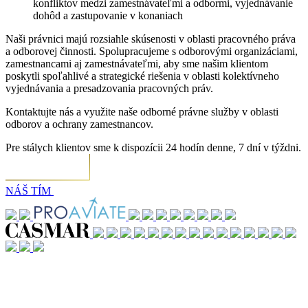
konfliktov medzi zamestnávateľmi a odbormi, vyjednávanie
dohôd a zastupovanie v konaniach
Naši právnici majú rozsiahle skúsenosti v oblasti pracovného práva
a odborovej činnosti. Spolupracujeme s odborovými organizáciami,
zamestnancami aj zamestnávateľmi, aby sme našim klientom
poskytli spoľahlivé a strategické riešenia v oblasti kolektívneho
vyjednávania a presadzovania pracovných práv.
Kontaktujte nás a využite naše odborné právne služby v oblasti
odborov a ochrany zamestnancov.
Pre stálych klientov sme k dispozícii 24 hodín denne, 7 dní v týždni.
NÁŠ TÍM