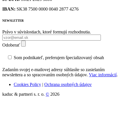
IBAN:
SK38 7500 0000 0040 2877 4276
NEWSLETTER
Právo v súvislostiach, ktoré formujú rozhodnutia.
Odoberať
Som podnikateľ, preferujem špecializovaný obsah
Zadaním svojej e-mailovej adresy súhlasíte so zasielaním
newslettera a so spracovaním osobných údajov.
Viac informácií
.
Cookies Policy
|
Ochrana osobných údajov
kaduc & partneri s. r. o.
©
2026