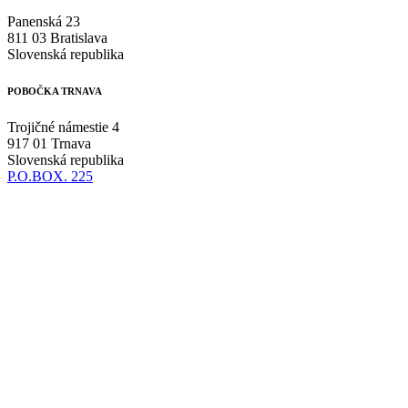
Panenská 23
811 03 Bratislava
Slovenská republika
POBOČKA TRNAVA
Trojičné námestie 4
917 01 Trnava
Slovenská republika
P.O.BOX. 225