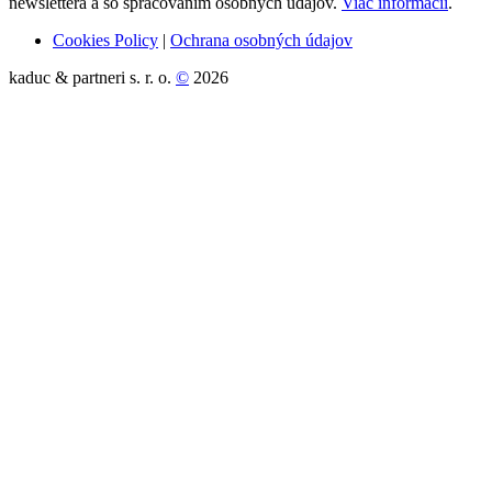
newslettera a so spracovaním osobných údajov.
Viac informácií
.
Cookies Policy
|
Ochrana osobných údajov
kaduc & partneri s. r. o.
©
2026