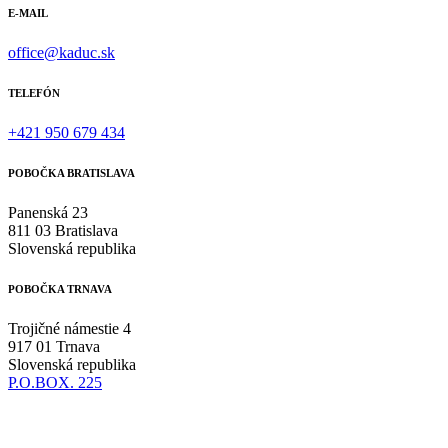
E-MAIL
office@kaduc.sk
TELEFÓN
+421 950 679 434
POBOČKA BRATISLAVA
Panenská 23
811 03 Bratislava
Slovenská republika
POBOČKA TRNAVA
Trojičné námestie 4
917 01 Trnava
Slovenská republika
P.O.BOX. 225