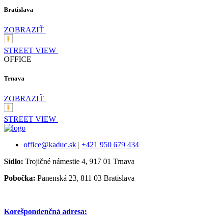
Bratislava
ZOBRAZIŤ
STREET VIEW
OFFICE
Trnava
ZOBRAZIŤ
STREET VIEW
office@kaduc.sk
|
+421 950 679 434
Sídlo:
Trojičné námestie 4, 917 01 Trnava
Pobočka:
Panenská 23, 811 03 Bratislava
Korešpondenčná adresa: