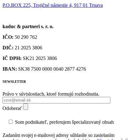
P.O.BOX 225, Trojičné námestie 4, 917 01 Trnava
kaduc & partneri s. r. o.
IČO:
50 290 762
DIČ:
21 2025 3806
IČ DPH:
SK21 2025 3806
IBAN:
SK38 7500 0000 0040 2877 4276
NEWSLETTER
Právo v súvislostiach, ktoré formujú rozhodnutia.
Odoberať
Som podnikateľ, preferujem špecializovaný obsah
Zadaním svojej e-mailovej adresy súhlasíte so zasielaním