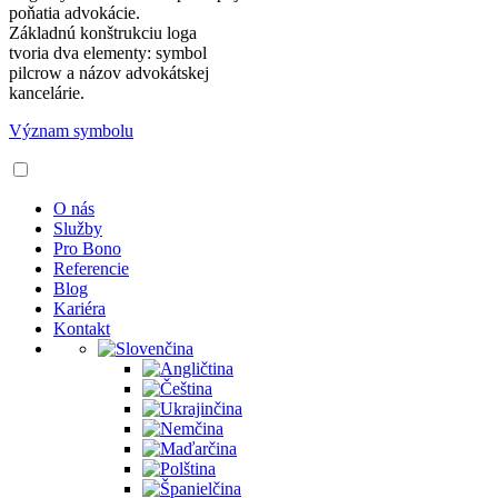
poňatia advokácie.
Základnú konštrukciu loga
tvoria dva elementy: symbol
pilcrow a názov advokátskej
kancelárie.
Význam symbolu
O nás
Služby
Pro Bono
Referencie
Blog
Kariéra
Kontakt