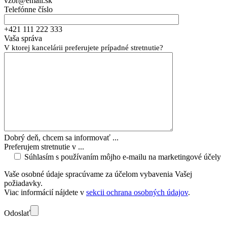
vzor@email.sk
Telefónne číslo
+421 111 222 333
Vaša správa
V ktorej kancelárii preferujete prípadné stretnutie?
Dobrý deň, chcem sa informovať ...
Preferujem stretnutie v ...
Súhlasím s používaním môjho e-mailu na marketingové účely
Vaše osobné údaje spracúvame za účelom vybavenia Vašej
požiadavky.
Viac informácií nájdete v
sekcii ochrana osobných údajov
.
Odoslať