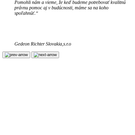
Pomohli nám a vieme, že keď budeme potrebovať kvalitnú
právnu pomoc aj v budúcnosti, máme sa na koho
spoľahnúť.“
Gedeon Richter Slovakia,s.r.o