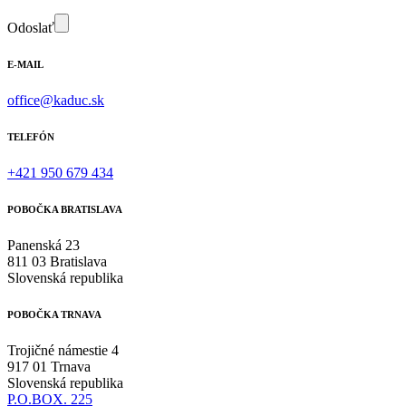
Odoslať
E-MAIL
office@kaduc.sk
TELEFÓN
+421 950 679 434
POBOČKA BRATISLAVA
Panenská 23
811 03 Bratislava
Slovenská republika
POBOČKA TRNAVA
Trojičné námestie 4
917 01 Trnava
Slovenská republika
P.O.BOX. 225