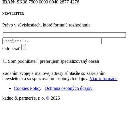
IBAN:
SK38 7500 0000 0040 2877 4276
NEWSLETTER
Právo v súvislostiach, ktoré formujú rozhodnutia.
Odoberať
Som podnikateľ, preferujem špecializovaný obsah
Zadaním svojej e-mailovej adresy súhlasíte so zasielaním
newslettera a so spracovaním osobných údajov.
Viac informácií
.
Cookies Policy
|
Ochrana osobných údajov
kaduc & partneri s. r. o.
©
2026