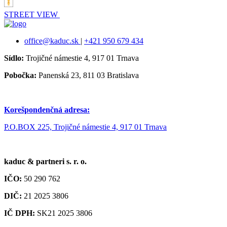
STREET VIEW
office@kaduc.sk
|
+421 950 679 434
Sídlo:
Trojičné námestie 4, 917 01 Trnava
Pobočka:
Panenská 23, 811 03 Bratislava
Korešpondenčná adresa:
P.O.BOX 225, Trojičné námestie 4, 917 01 Trnava
kaduc & partneri s. r. o.
IČO:
50 290 762
DIČ:
21 2025 3806
IČ DPH:
SK21 2025 3806