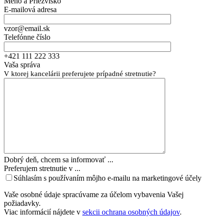
Meno a Priezvisko
E-mailová adresa
vzor@email.sk
Telefónne číslo
+421 111 222 333
Vaša správa
V ktorej kancelárii preferujete prípadné stretnutie?
Dobrý deň, chcem sa informovať ...
Preferujem stretnutie v ...
Súhlasím s používaním môjho e-mailu na marketingové účely
Vaše osobné údaje spracúvame za účelom vybavenia Vašej
požiadavky.
Viac informácií nájdete v
sekcii ochrana osobných údajov
.