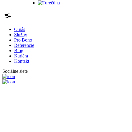
O nás
Služby
Pro Bono
Referencie
Blog
Kariéra
Kontakt
Sociálne siete