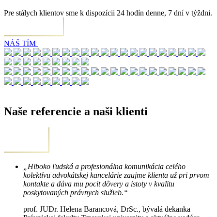
Pre stálych klientov sme k dispozícii 24 hodín denne, 7 dní v týždni.
NÁŠ TÍM
Naše referencie a naši klienti
„Hlboko ľudská a profesionálna komunikácia celého
kolektívu advokátskej kancelárie zaujme klienta už pri prvom
kontakte a dáva mu pocit dôvery a istoty v kvalitu
poskytovaných právnych služieb.“
prof. JUDr. Helena Barancová, DrSc., bývalá dekanka