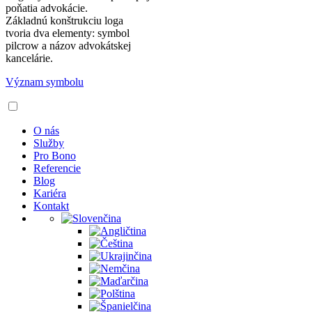
poňatia advokácie.
Základnú konštrukciu loga
tvoria dva elementy: symbol
pilcrow a názov advokátskej
kancelárie.
Význam symbolu
O nás
Služby
Pro Bono
Referencie
Blog
Kariéra
Kontakt