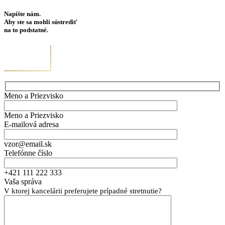
Napíšte nám.
Aby ste sa mohli sústrediť
na to podstatné.
Meno a Priezvisko
Meno a Priezvisko
E-mailová adresa
vzor@email.sk
Telefónne číslo
+421 111 222 333
Vaša správa
V ktorej kancelárii preferujete prípadné stretnutie?