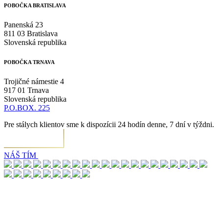
POBOČKA BRATISLAVA
Panenská 23
811 03 Bratislava
Slovenská republika
POBOČKA TRNAVA
Trojičné námestie 4
917 01 Trnava
Slovenská republika
P.O.BOX. 225
Pre stálych klientov sme k dispozícii 24 hodín denne, 7 dní v týždni.
NÁŠ TÍM