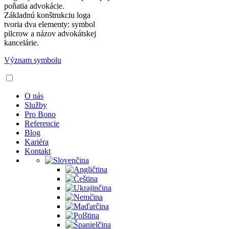
poňatia advokácie.
Základnú konštrukciu loga
tvoria dva elementy: symbol
pilcrow a názov advokátskej
kancelárie.
Význam symbolu
O nás
Služby
Pro Bono
Referencie
Blog
Kariéra
Kontakt