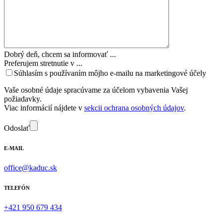
Dobrý deň, chcem sa informovať ...
Preferujem stretnutie v ...
Súhlasím s používaním môjho e-mailu na marketingové účely
Vaše osobné údaje spracúvame za účelom vybavenia Vašej
požiadavky.
Viac informácií nájdete v
sekcii ochrana osobných údajov
.
Odoslať
E-MAIL
office@kaduc.sk
TELEFÓN
+421 950 679 434