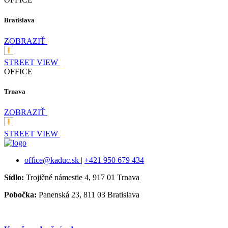
Bratislava
ZOBRAZIŤ
STREET VIEW
OFFICE
Trnava
ZOBRAZIŤ
STREET VIEW
office@kaduc.sk
|
+421 950 679 434
Sídlo:
Trojičné námestie 4, 917 01 Trnava
Pobočka:
Panenská 23, 811 03 Bratislava