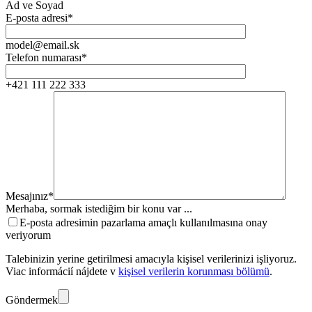
Ad ve Soyad
E-posta adresi*
model@email.sk
Telefon numarası*
+421 111 222 333
Mesajınız*
Merhaba, sormak istediğim bir konu var ...
E-posta adresimin pazarlama amaçlı kullanılmasına onay
veriyorum
Talebinizin yerine getirilmesi amacıyla kişisel verilerinizi işliyoruz.
Viac informácií nájdete v
kişisel verilerin korunması bölümü
.
Göndermek