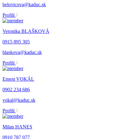
belovicova@kaduc.sk
Profili
Veronika BLAŠKOVÁ
0915 895 305
blaskova@kaduc.sk
Profili
Ernest VOKÁL
0902 234 686
vokal@kaduc.sk
Profili
Milan HANES
0910 787 077