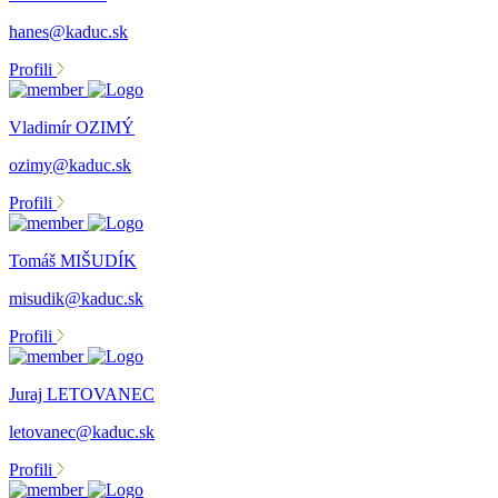
hanes@kaduc.sk
Profili
Vladimír OZIMÝ
ozimy@kaduc.sk
Profili
Tomáš MIŠUDÍK
misudik@kaduc.sk
Profili
Juraj LETOVANEC
letovanec@kaduc.sk
Profili