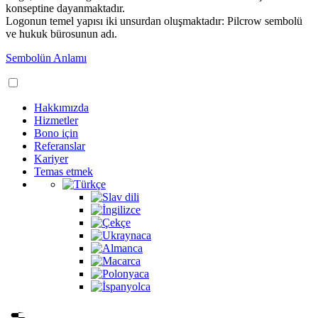
konseptine dayanmaktadır.
Logonun temel yapısı iki unsurdan oluşmaktadır: Pilcrow sembolü
ve hukuk bürosunun adı.
Sembolün Anlamı
Hakkımızda
Hizmetler
Bono için
Referanslar
Kariyer
Temas etmek