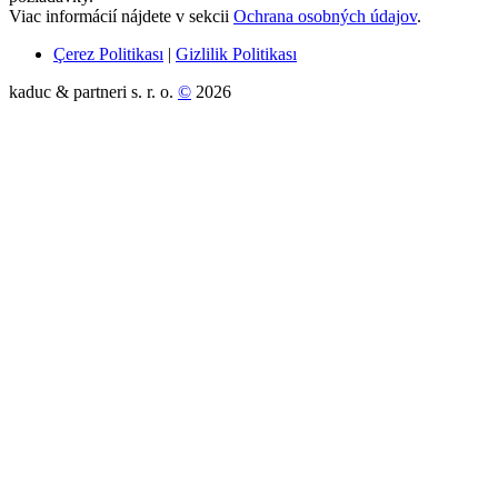
Viac informácií nájdete v sekcii
Ochrana osobných údajov
.
Çerez Politikası
|
Gizlilik Politikası
kaduc & partneri s. r. o.
©
2026