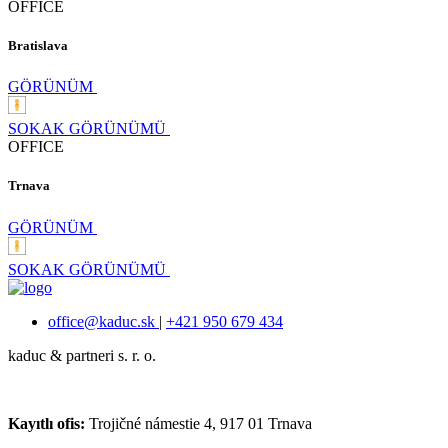
OFFICE
Bratislava
GÖRÜNÜM
SOKAK GÖRÜNÜMÜ
OFFICE
Trnava
GÖRÜNÜM
SOKAK GÖRÜNÜMÜ
office@kaduc.sk
|
+421 950 679 434
kaduc & partneri s. r. o.
Kayıtlı ofis:
Trojičné námestie 4, 917 01 Trnava