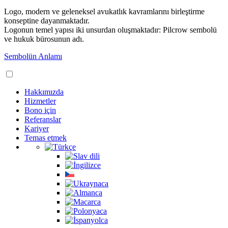
Logo, modern ve geleneksel avukatlık kavramlarını birleştirme
konseptine dayanmaktadır.
Logonun temel yapısı iki unsurdan oluşmaktadır: Pilcrow sembolü
ve hukuk bürosunun adı.
Sembolün Anlamı
Hakkımızda
Hizmetler
Bono için
Referanslar
Kariyer
Temas etmek