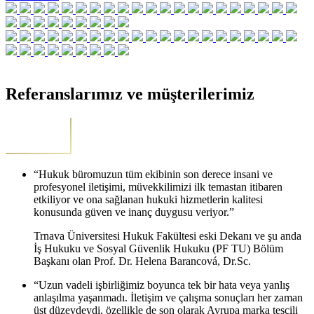
Referanslarımız ve müşterilerimiz
“Hukuk büromuzun tüm ekibinin son derece insani ve
profesyonel iletişimi, müvekkilimizi ilk temastan itibaren
etkiliyor ve ona sağlanan hukuki hizmetlerin kalitesi
konusunda güven ve inanç duygusu veriyor.”
Trnava Üniversitesi Hukuk Fakültesi eski Dekanı ve şu anda
İş Hukuku ve Sosyal Güvenlik Hukuku (PF TU) Bölüm
Başkanı olan Prof. Dr. Helena Barancová, Dr.Sc.
“Uzun vadeli işbirliğimiz boyunca tek bir hata veya yanlış
anlaşılma yaşanmadı. İletişim ve çalışma sonuçları her zaman
üst düzeydeydi, özellikle de son olarak Avrupa marka tescili