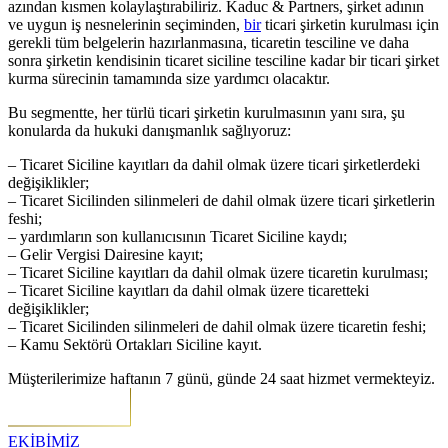
azından kısmen kolaylaştırabiliriz. Kaduc & Partners, şirket adının
ve uygun iş nesnelerinin seçiminden,
bir
ticari şirketin kurulması için
gerekli tüm belgelerin hazırlanmasına, ticaretin tesciline ve daha
sonra şirketin kendisinin ticaret siciline tesciline kadar bir ticari şirket
kurma sürecinin tamamında size yardımcı olacaktır.
Bu segmentte, her türlü ticari şirketin kurulmasının yanı sıra, şu
konularda da hukuki danışmanlık sağlıyoruz:
– Ticaret Siciline kayıtları da dahil olmak üzere ticari şirketlerdeki
değişiklikler;
– Ticaret Sicilinden silinmeleri de dahil olmak üzere ticari şirketlerin
feshi;
– yardımların son kullanıcısının Ticaret Siciline kaydı;
– Gelir Vergisi Dairesine kayıt;
– Ticaret Siciline kayıtları da dahil olmak üzere ticaretin kurulması;
– Ticaret Siciline kayıtları da dahil olmak üzere ticaretteki
değişiklikler;
– Ticaret Sicilinden silinmeleri de dahil olmak üzere ticaretin feshi;
– Kamu Sektörü Ortakları Siciline kayıt.
Müşterilerimize haftanın 7 günü, günde 24 saat hizmet vermekteyiz.
EKİBİMİZ