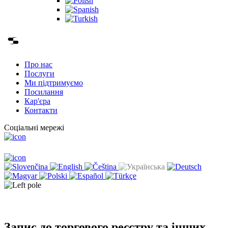
Про нас
Послуги
Ми підтримуємо
Посилання
Кар'єра
Контакти
Соціальні мережі
Запис до торгового реєстру та інших