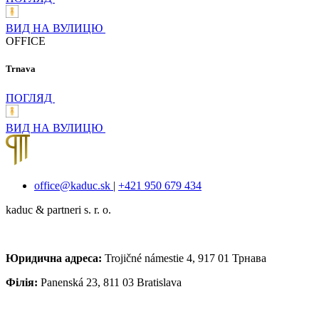
ВИД НА ВУЛИЦЮ
OFFICE
Trnava
ПОГЛЯД
ВИД НА ВУЛИЦЮ
office@kaduc.sk
|
+421 950 679 434
kaduc & partneri s. r. о.
Юридична адреса:
Trojičné námestie 4, 917 01 Трнава
Філія:
Panenská 23, 811 03 Bratislava