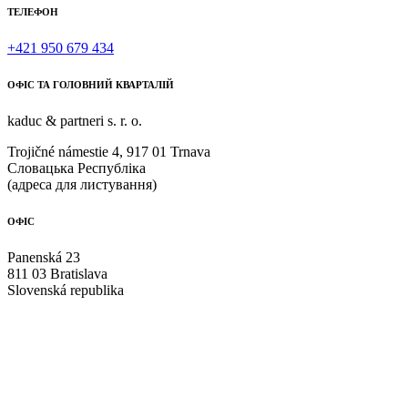
ТЕЛЕФОН
+421 950 679 434
ОФІС ТА ГОЛОВНИЙ КВАРТАЛІЙ
kaduc & partneri s. r. о.
Trojičné námestie 4, 917 01 Trnava
Словацька Республіка
(адреса для листування)
ОФІС
Panenská 23
811 03 Bratislava
Slovenská republika