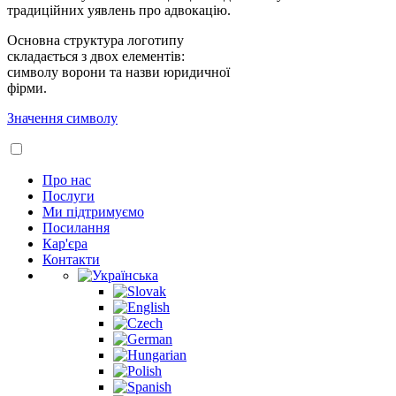
традиційних уявлень про адвокацію.
Основна структура логотипу
складається з двох елементів:
символу ворони та назви юридичної
фірми.
Значення символу
Про нас
Послуги
Ми підтримуємо
Посилання
Кар'єра
Контакти