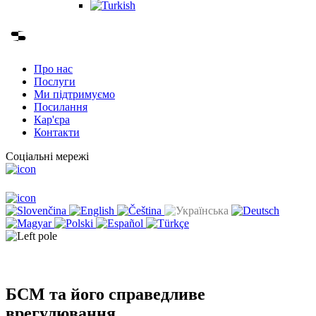
Про нас
Послуги
Ми підтримуємо
Посилання
Кар'єра
Контакти
Соціальні мережі
БСМ та його справедливе
врегулювання