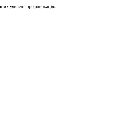
йних уявлень про адвокацію.