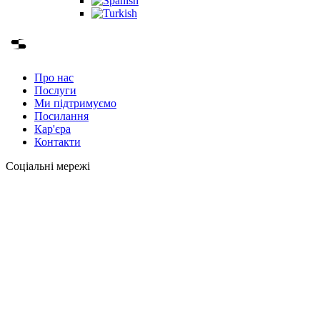
Про нас
Послуги
Ми підтримуємо
Посилання
Кар'єра
Контакти
Соціальні мережі