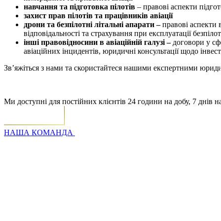
навчання та підготовка пілотів
– правові аспекти підгот
захист прав пілотів та працівників авіації
дрони та безпілотні літальні апарати –
правові аспекти 
відповідальності та страхування при експлуатації безпіло
інші правовідносини в авіаційній галузі –
договори у сф
авіаційних інцидентів, юридичні консультації щодо інвест
Зв’яжіться з нами та скористайтеся нашими експертними юриди
Ми доступні для постійних клієнтів 24 години на добу, 7 днів н
НАША КОМАНДА