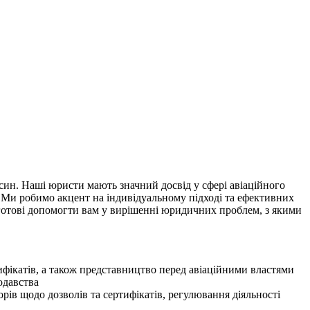
син. Наші юристи мають значний досвід у сфері авіаційного
 Ми робимо акцент на індивідуальному підході та ефективних
и готові допомогти вам у вирішенні юридичних проблем, з якими
ифікатів, а також представництво перед авіаційними властями
одавства
рів щодо дозволів та сертифікатів, регулювання діяльності