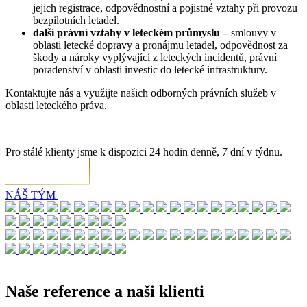
jejich registrace, odpovědnostní a pojistné vztahy při provozu
bezpilotních letadel.
další právní vztahy v leteckém průmyslu –
smlouvy v
oblasti letecké dopravy a pronájmu letadel, odpovědnost za
škody a nároky vyplývající z leteckých incidentů, právní
poradenství v oblasti investic do letecké infrastruktury.
Kontaktujte nás a využijte našich odborných právních služeb v
oblasti leteckého práva.
Pro stálé klienty jsme k dispozici 24 hodin denně, 7 dní v týdnu.
NÁŠ TÝM
Naše reference a naši klienti