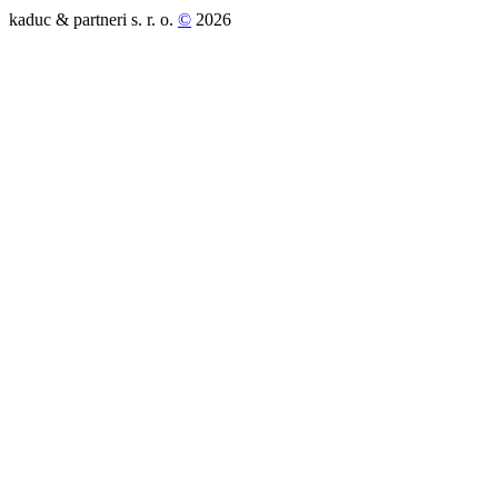
kaduc & partneri s. r. o.
©
2026