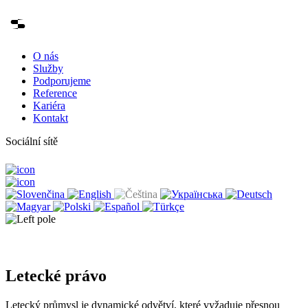
O nás
Služby
Podporujeme
Reference
Kariéra
Kontakt
Sociální sítě
Letecké právo
Letecký průmysl je dynamické odvětví, které vyžaduje přesnou