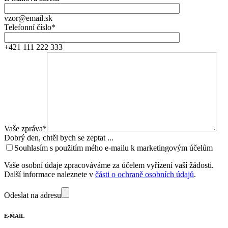
vzor@email.sk
Telefonní číslo*
+421 111 222 333
Vaše zpráva*
Dobrý den, chtěl bych se zeptat ...
Souhlasím s použitím mého e-mailu k marketingovým účelům
Vaše osobní údaje zpracováváme za účelem vyřízení vaší žádosti.
Další informace naleznete v
části o ochraně osobních údajů
.
Odeslat na adresu
E-MAIL