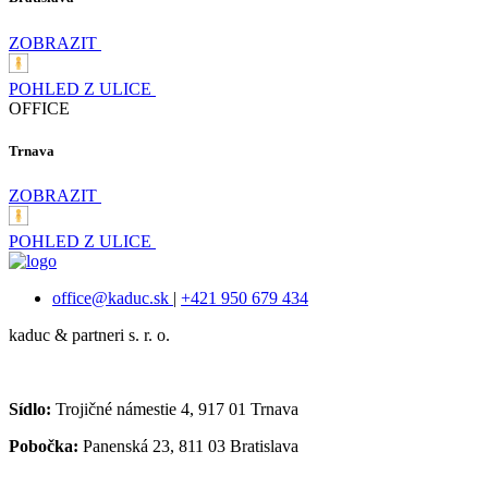
ZOBRAZIT
POHLED Z ULICE
OFFICE
Trnava
ZOBRAZIT
POHLED Z ULICE
office@kaduc.sk
|
+421 950 679 434
kaduc & partneri s. r. o.
Sídlo:
Trojičné námestie 4, 917 01 Trnava
Pobočka:
Panenská 23, 811 03 Bratislava