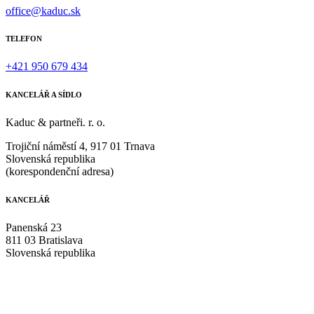
office@kaduc.sk
TELEFON
+421 950 679 434
KANCELÁŘ A SÍDLO
Kaduc & partneři. r. o.
Trojiční náměstí 4, 917 01 Trnava
Slovenská republika
(korespondenční adresa)
KANCELÁŘ
Panenská 23
811 03 Bratislava
Slovenská republika