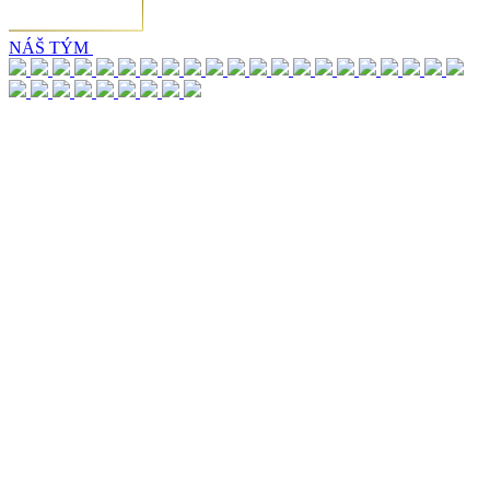
NÁŠ TÝM