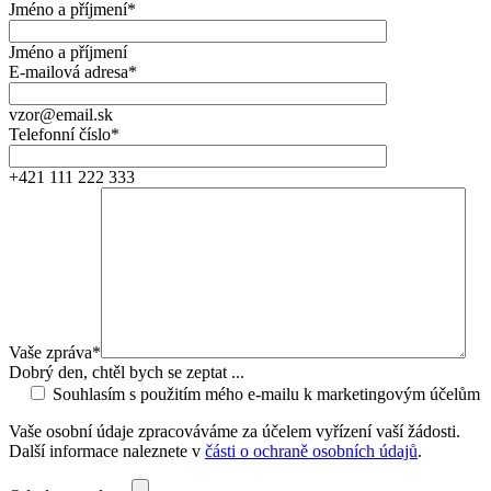
Jméno a příjmení*
Jméno a příjmení
E-mailová adresa*
vzor@email.sk
Telefonní číslo*
+421 111 222 333
Vaše zpráva*
Dobrý den, chtěl bych se zeptat ...
Souhlasím s použitím mého e-mailu k marketingovým účelům
Vaše osobní údaje zpracováváme za účelem vyřízení vaší žádosti.
Další informace naleznete v
části o ochraně osobních údajů
.