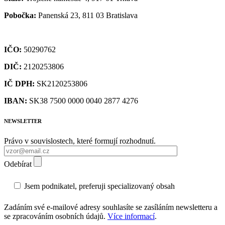
Pobočka:
Panenská 23, 811 03 Bratislava
IČO:
50290762
DIČ:
2120253806
IČ DPH:
SK2120253806
IBAN:
SK38 7500 0000 0040 2877 4276
NEWSLETTER
Právo v souvislostech, které formují rozhodnutí.
Odebírat
Jsem podnikatel, preferuji specializovaný obsah
Zadáním své e-mailové adresy souhlasíte se zasíláním newsletteru a
se zpracováním osobních údajů.
Více informací
.