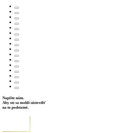
Napíšte nám.
Aby ste sa mohli sústrediť
na to podstatné.