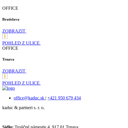
OFFICE
Bratislava
ZOBRAZIT
POHLED Z ULICE
OFFICE
Trnava
ZOBRAZIT
POHLED Z ULICE
office@kaduc.sk
|
+421 950 679 434
kaduc & partneri s. r. o.
Sídlo:
Trojičné námestie 4, 917 01 Trnava