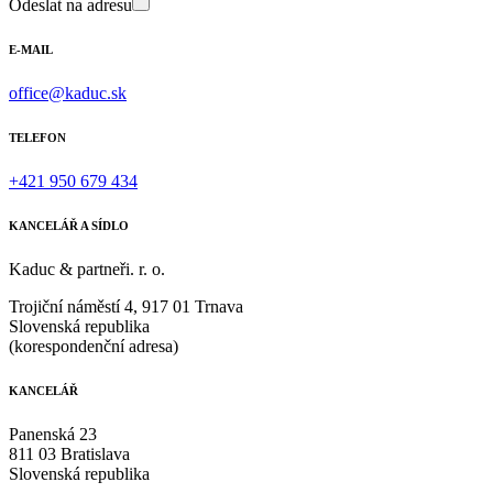
Odeslat na adresu
E-MAIL
office@kaduc.sk
TELEFON
+421 950 679 434
KANCELÁŘ A SÍDLO
Kaduc & partneři. r. o.
Trojiční náměstí 4, 917 01 Trnava
Slovenská republika
(korespondenční adresa)
KANCELÁŘ
Panenská 23
811 03 Bratislava
Slovenská republika