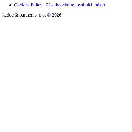
Cookies Policy
|
Zásady ochrany osobních údajů
kaduc & partneri s. r. o.
©
2026