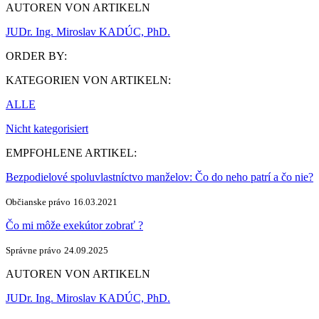
AUTOREN VON ARTIKELN
JUDr. Ing. Miroslav KADÚC, PhD.
ORDER BY:
KATEGORIEN VON ARTIKELN:
ALLE
Nicht kategorisiert
EMPFOHLENE ARTIKEL:
Bezpodielové spoluvlastníctvo manželov: Čo do neho patrí a čo nie?
Občianske právo
16.03.2021
Čo mi môže exekútor zobrať ?
Správne právo
24.09.2025
AUTOREN VON ARTIKELN
JUDr. Ing. Miroslav KADÚC, PhD.