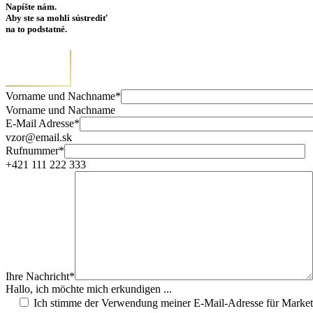
Napíšte nám.
Aby ste sa mohli sústrediť
na to podstatné.
Vorname und Nachname*
Vorname und Nachname
E-Mail Adresse*
vzor@email.sk
Rufnummer*
+421 111 222 333
Ihre Nachricht*
Hallo, ich möchte mich erkundigen ...
Ich stimme der Verwendung meiner E-Mail-Adresse für Marke