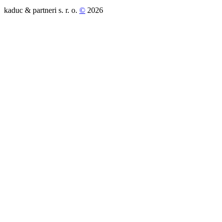
kaduc & partneri s. r. o.
©
2026