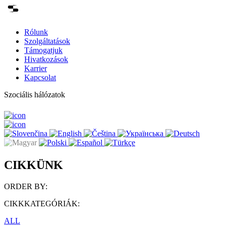
Rólunk
Szolgáltatások
Támogatjuk
Hivatkozások
Karrier
Kapcsolat
Szociális hálózatok
CIKKÜNK
ORDER BY:
CIKKKATEGÓRIÁK:
ALL