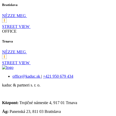
Bratislava
NÉZZE MEG
STREET VIEW
OFFICE
Trnava
NÉZZE MEG
STREET VIEW
office@kaduc.sk
|
+421 950 679 434
kaduc & partneri s. r. o.
Központ:
Trojičné námestie 4, 917 01 Trnava
Ág:
Panenská 23, 811 03 Bratislava