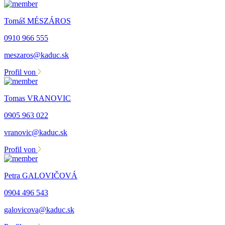
Tomáš MÉSZÁROS
0910 966 555
meszaros@kaduc.sk
Profil von
Tomas VRANOVIC
0905 963 022
vranovic@kaduc.sk
Profil von
Petra GALOVIČOVÁ
0904 496 543
galovicova@kaduc.sk