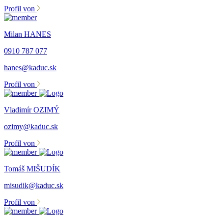
Profil von
Milan HANES
0910 787 077
hanes@kaduc.sk
Profil von
Vladimír OZIMÝ
ozimy@kaduc.sk
Profil von
Tomáš MIŠUDÍK
misudik@kaduc.sk
Profil von