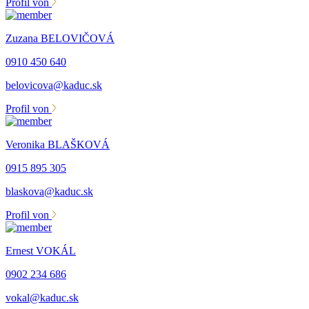
Profil von
Zuzana BELOVIČOVÁ
0910 450 640
belovicova@kaduc.sk
Profil von
Veronika BLAŠKOVÁ
0915 895 305
blaskova@kaduc.sk
Profil von
Ernest VOKÁL
0902 234 686
vokal@kaduc.sk