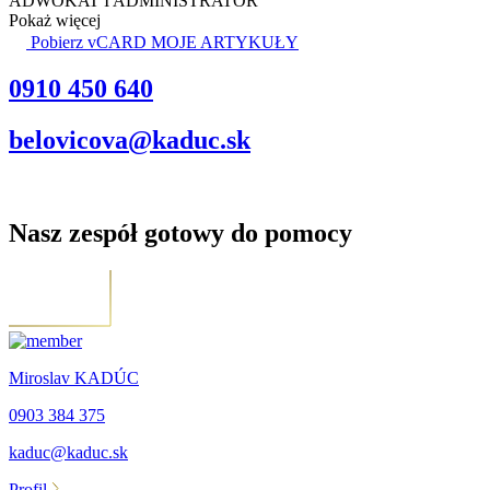
ADWOKAT I ADMINISTRATOR
Pokaż więcej
Pobierz vCARD
MOJE ARTYKUŁY
0910 450 640
belovicova@kaduc.sk
Nasz zespół gotowy do pomocy
Miroslav KADÚC
0903 384 375
kaduc@kaduc.sk
Profil