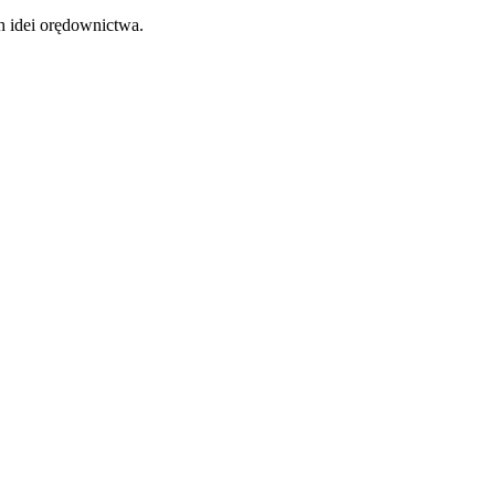
h idei orędownictwa.