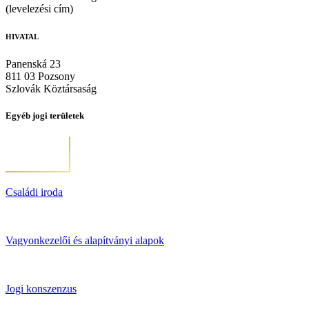
(levelezési cím)
HIVATAL
Panenská 23
811 03 Pozsony
Szlovák Köztársaság
Egyéb jogi területek
Családi iroda
Vagyonkezelői és alapítványi alapok
Jogi konszenzus