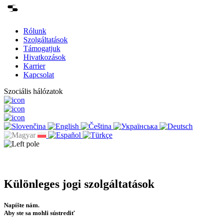
Rólunk
Szolgáltatások
Támogatjuk
Hivatkozások
Karrier
Kapcsolat
Szociális hálózatok
Különleges jogi szolgáltatások
Napíšte nám.
Aby ste sa mohli sústrediť