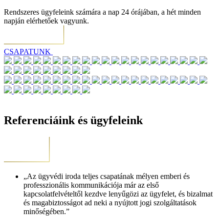
Rendszeres ügyfeleink számára a nap 24 órájában, a hét minden
napján elérhetőek vagyunk.
CSAPATUNK
Referenciáink és ügyfeleink
„Az ügyvédi iroda teljes csapatának mélyen emberi és
professzionális kommunikációja már az első
kapcsolatfelvételtől kezdve lenyűgözi az ügyfelet, és bizalmat
és magabiztosságot ad neki a nyújtott jogi szolgáltatások
minőségében.”