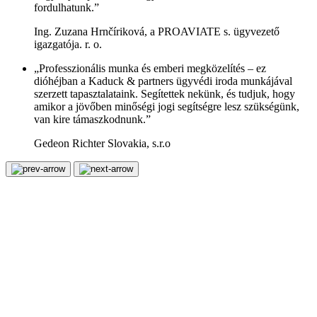
fordulhatunk.”
Ing. Zuzana Hrnčíriková, a PROAVIATE s. ügyvezető
igazgatója. r. o.
„Professzionális munka és emberi megközelítés – ez
dióhéjban a Kaduck & partners ügyvédi iroda munkájával
szerzett tapasztalataink. Segítettek nekünk, és tudjuk, hogy
amikor a jövőben minőségi jogi segítségre lesz szükségünk,
van kire támaszkodnunk.”
Gedeon Richter Slovakia, s.r.o