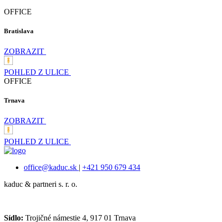
OFFICE
Bratislava
ZOBRAZIT
POHLED Z ULICE
OFFICE
Trnava
ZOBRAZIT
POHLED Z ULICE
office@kaduc.sk
|
+421 950 679 434
kaduc & partneri s. r. o.
Sídlo:
Trojičné námestie 4, 917 01 Trnava