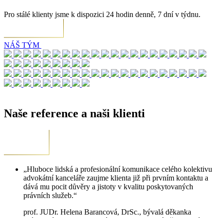
Pro stálé klienty jsme k dispozici 24 hodin denně, 7 dní v týdnu.
NÁŠ TÝM
Naše reference a naši klienti
„Hluboce lidská a profesionální komunikace celého kolektivu
advokátní kanceláře zaujme klienta již při prvním kontaktu a
dává mu pocit důvěry a jistoty v kvalitu poskytovaných
právních služeb.“
prof. JUDr. Helena Barancová, DrSc., bývalá děkanka