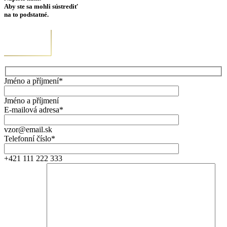
Aby ste sa mohli sústrediť
na to podstatné.
Jméno a příjmení*
Jméno a příjmení
E-mailová adresa*
vzor@email.sk
Telefonní číslo*
+421 111 222 333