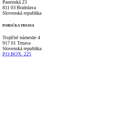
Panenská 23
811 03 Bratislava
Slovenská republika
POBOČKA TRNAVA
Trojičné námestie 4
917 01 Trnava
Slovenská republika
P.O.BOX. 225