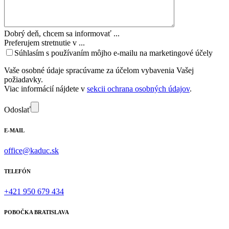
Dobrý deň, chcem sa informovať ...
Preferujem stretnutie v ...
Súhlasím s používaním môjho e-mailu na marketingové účely
Vaše osobné údaje spracúvame za účelom vybavenia Vašej
požiadavky.
Viac informácií nájdete v
sekcii ochrana osobných údajov
.
Odoslať
E-MAIL
office@kaduc.sk
TELEFÓN
+421 950 679 434
POBOČKA BRATISLAVA