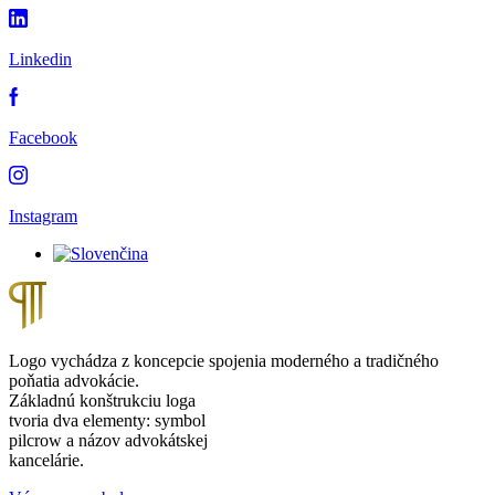
Linkedin
Facebook
Instagram
Logo vychádza z koncepcie spojenia moderného a tradičného
poňatia advokácie.
Základnú konštrukciu loga
tvoria dva elementy: symbol
pilcrow a názov advokátskej
kancelárie.