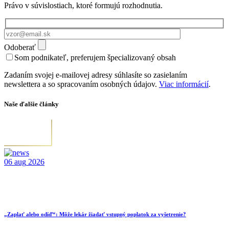
Právo v súvislostiach, ktoré formujú rozhodnutia.
Odoberať
Som podnikateľ, preferujem špecializovaný obsah
Zadaním svojej e-mailovej adresy súhlasíte so zasielaním
newslettera a so spracovaním osobných údajov.
Viac informácií
.
Naše ďalšie články
06
aug
2026
„Zaplať alebo odíď“: Môže lekár žiadať vstupný poplatok za vyšetrenie?