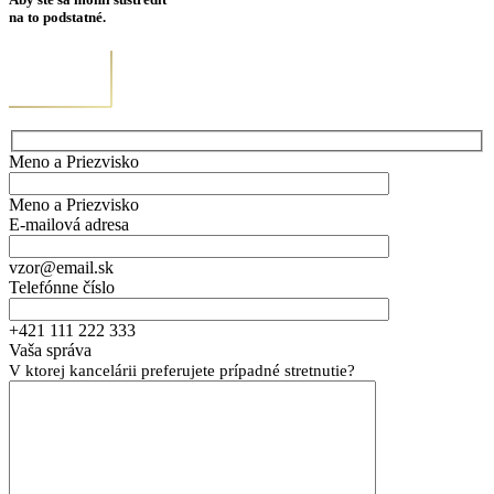
na to podstatné.
Meno a Priezvisko
Meno a Priezvisko
E-mailová adresa
vzor@email.sk
Telefónne číslo
+421 111 222 333
Vaša správa
V ktorej kancelárii preferujete prípadné stretnutie?