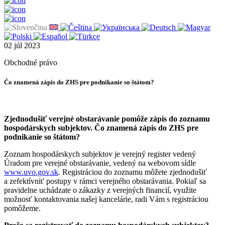
02
júl
2023
Obchodné právo
Čo znamená zápis do ZHS pre podnikanie so štátom?
Zjednodušiť verejné obstarávanie pomôže zápis do zoznamu
hospodárskych subjektov. Čo znamená zápis do ZHS pre
podnikanie so štátom?
Zoznam hospodárskych subjektov je verejný register vedený
Úradom pre verejné obstarávanie, vedený na webovom sídle
www.uvo.gov.sk
. Registráciou do zoznamu môžete zjednodušiť
a zefektívniť postupy v rámci verejného obstarávania. Pokiaľ sa
pravidelne uchádzate o zákazky z verejných financií, využite
možnosť kontaktovania našej kancelárie, radi Vám s registráciou
pomôžeme.