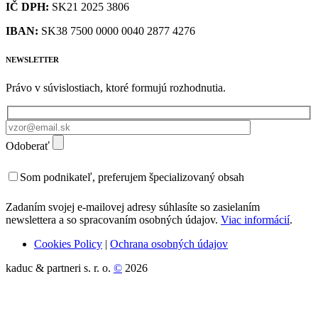
IČ DPH:
SK21 2025 3806
IBAN:
SK38 7500 0000 0040 2877 4276
NEWSLETTER
Právo v súvislostiach, ktoré formujú rozhodnutia.
Odoberať
Som podnikateľ, preferujem špecializovaný obsah
Zadaním svojej e-mailovej adresy súhlasíte so zasielaním
newslettera a so spracovaním osobných údajov.
Viac informácií
.
Cookies Policy
|
Ochrana osobných údajov
kaduc & partneri s. r. o.
©
2026