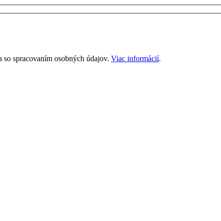
a a so spracovaním osobných údajov.
Viac informácií
.