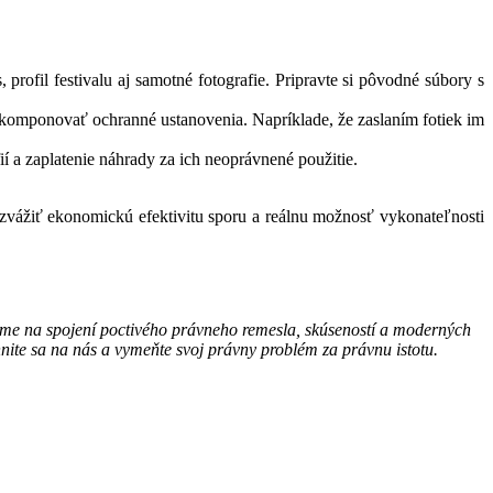
profil festivalu aj samotné fotografie. Pripravte si pôvodné súbory s
komponovať ochranné ustanovenia. Napríklade, že zaslaním fotiek im
ií a zaplatenie náhrady za ich neoprávnené použitie.
 zvážiť ekonomickú efektivitu sporu a reálnu možnosť vykonateľnosti
iame na spojení poctivého právneho remesla, skúseností a moderných
nite sa na nás a vymeňte svoj právny problém za právnu istotu.