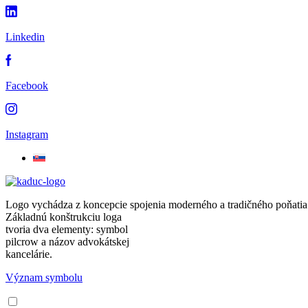
Linkedin
Facebook
Instagram
Logo vychádza z koncepcie spojenia moderného a tradičného poňatia
Základnú konštrukciu loga
tvoria dva elementy: symbol
pilcrow a názov advokátskej
kancelárie.
Význam symbolu