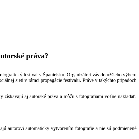
 autorské práva?
otografický festival v Španielsku. Organizátori vás do užšieho výberu
ciálnej sieti v rámci propagácie festivalu. Práve v takýchto prípadoch
y získavajú aj autorské práva a môžu s fotografiami voľne nakladať.
kajú autorovi automaticky vytvorením fotografie a nie sú podmienené