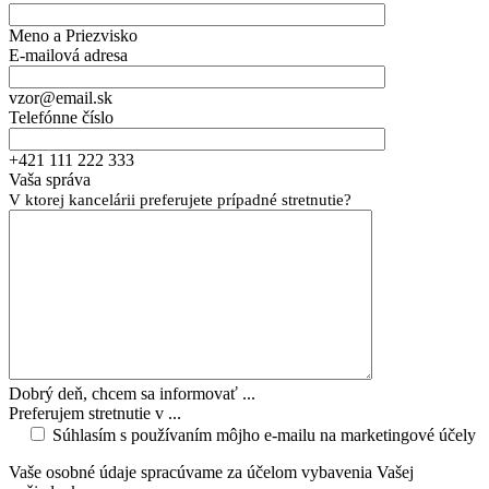
Meno a Priezvisko
E-mailová adresa
vzor@email.sk
Telefónne číslo
+421 111 222 333
Vaša správa
V ktorej kancelárii preferujete prípadné stretnutie?
Dobrý deň, chcem sa informovať ...
Preferujem stretnutie v ...
Súhlasím s používaním môjho e-mailu na marketingové účely
Vaše osobné údaje spracúvame za účelom vybavenia Vašej