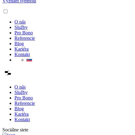
Význam symbolu
O nás
Služby
Pro Bono
Referencie
Blog
Kariéra
Kontakt
O nás
Služby
Pro Bono
Referencie
Blog
Kariéra
Kontakt
Sociálne siete