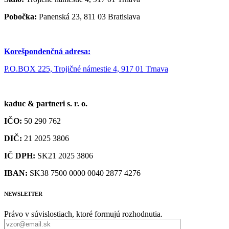
Pobočka:
Panenská 23, 811 03 Bratislava
Korešpondenčná adresa:
P.O.BOX 225, Trojičné námestie 4, 917 01 Trnava
kaduc & partneri s. r. o.
IČO:
50 290 762
DIČ:
21 2025 3806
IČ DPH:
SK21 2025 3806
IBAN:
SK38 7500 0000 0040 2877 4276
NEWSLETTER
Právo v súvislostiach, ktoré formujú rozhodnutia.