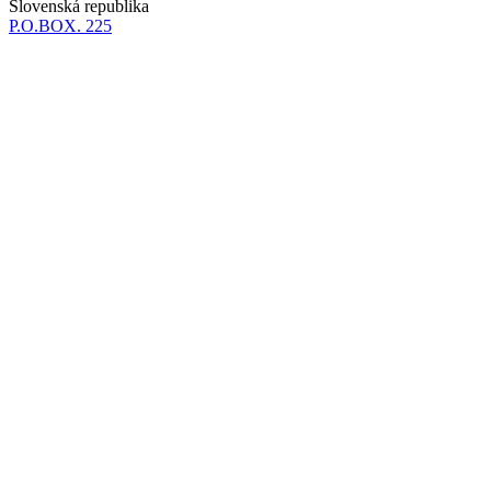
Slovenská republika
P.O.BOX. 225