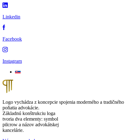
Linkedin
Facebook
Instagram
Logo vychádza z koncepcie spojenia moderného a tradičného
poňatia advokácie.
Základnú konštrukciu loga
tvoria dva elementy: symbol
pilcrow a názov advokátskej
kancelárie.