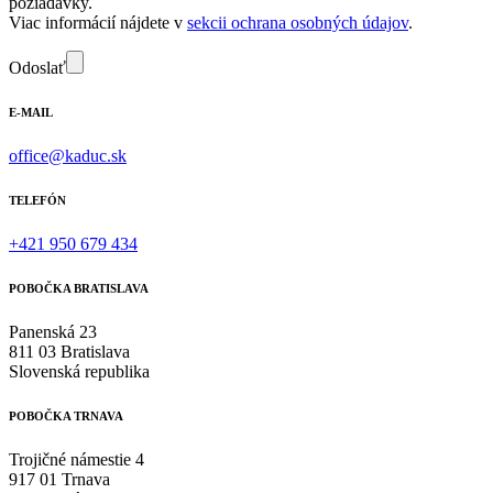
požiadavky.
Viac informácií nájdete v
sekcii ochrana osobných údajov
.
Odoslať
E-MAIL
office@kaduc.sk
TELEFÓN
+421 950 679 434
POBOČKA BRATISLAVA
Panenská 23
811 03 Bratislava
Slovenská republika
POBOČKA TRNAVA
Trojičné námestie 4
917 01 Trnava