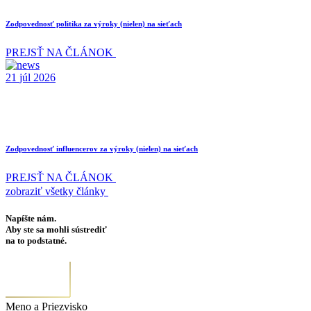
Zodpovednosť politika za výroky (nielen) na sieťach
PREJSŤ NA ČLÁNOK
21
júl
2026
Zodpovednosť influencerov za výroky (nielen) na sieťach
PREJSŤ NA ČLÁNOK
zobraziť všetky články
Napíšte nám.
Aby ste sa mohli sústrediť
na to podstatné.
Meno a Priezvisko