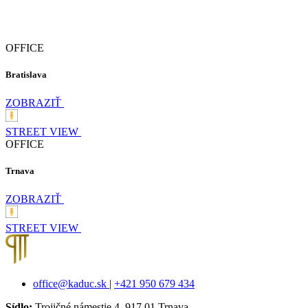
OFFICE
Bratislava
ZOBRAZIŤ
STREET VIEW
OFFICE
Trnava
ZOBRAZIŤ
STREET VIEW
office@kaduc.sk
|
+421 950 679 434
Sídlo:
Trojičné námestie 4, 917 01 Trnava