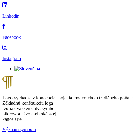
Linkedin
Facebook
Instagram
Logo vychádza z koncepcie spojenia moderného a tradičného poňatia
Základnú konštrukciu loga
tvoria dva elementy: symbol
pilcrow a názov advokátskej
kancelárie.
Význam symbolu