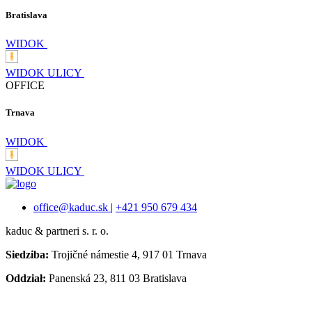
Bratislava
WIDOK
WIDOK ULICY
OFFICE
Trnava
WIDOK
WIDOK ULICY
office@kaduc.sk
|
+421 950 679 434
kaduc & partneri s. r. o.
Siedziba:
Trojičné námestie 4, 917 01 Trnava
Oddział:
Panenská 23, 811 03 Bratislava