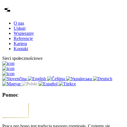
O nas
Usługi
Wspieramy
Referencje
Kariera
Kontakt
Sieci społecznościowe
Pomoc
Praca pro bono jest tradycją naszego rzemiosła. Czujemy się