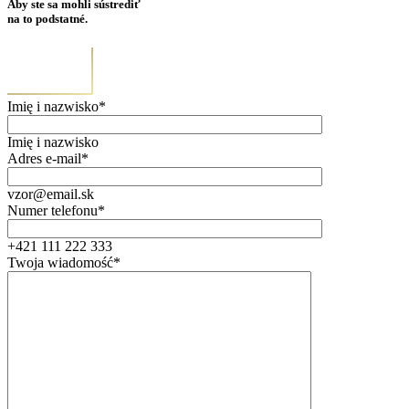
Aby ste sa mohli sústrediť
na to podstatné.
Imię i nazwisko*
Imię i nazwisko
Adres e-mail*
vzor@email.sk
Numer telefonu*
+421 111 222 333
Twoja wiadomość*