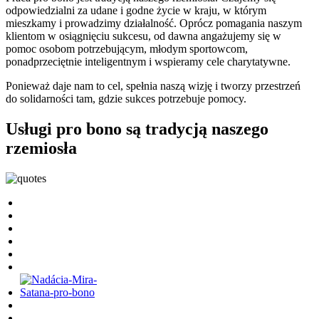
odpowiedzialni za udane i godne życie w kraju, w którym
mieszkamy i prowadzimy działalność. Oprócz pomagania naszym
klientom w osiągnięciu sukcesu, od dawna angażujemy się w
pomoc osobom potrzebującym, młodym sportowcom,
ponadprzeciętnie inteligentnym i wspieramy cele charytatywne.
Ponieważ daje nam to cel, spełnia naszą wizję i tworzy przestrzeń
do solidarności tam, gdzie sukces potrzebuje pomocy.
Usługi pro bono są tradycją naszego
rzemiosła