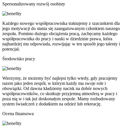
Spersonalizowany rozwój osobisty
Każdego nowego współpracownika traktujemy z szacunkiem dla
jego motywacji do stania się zaangażowanym członkiem naszego
zespołu. Pomimo dużego obciążenia pracą, zachęcamy każdego
współpracownika do pracy i nauki w dziedzinie prawa, która
najbardziej mu odpowiada, rozwijając w ten sposób jego talenty i
potencjał.
Środowisko pracy
Wierzymy, że możemy być najlepsi tylko wtedy, gdy pracujemy
razem jako jeden zespół, w którym każdy ma swoje role i
obowiązki. Od dawna kładziemy nacisk na dobór nowych
współpracowników, co skutkuje przyjemną atmosferą w pracy i
poza nią w i tak już doskonałym zespole. Mamy rozbudowany
system świadczeń z dodatkiem na odzież lub rekreację.
Ocena finansowa