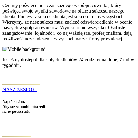
Cenimy poświęcenie i czas każdego współpracownika, który
poświęca swoje wyniki zawodowe na ołtarzu sukcesu naszego
klienta. Ponieważ sukces klienta jest sukcesem nas wszystkich.
Wierzymy, że nasz sukces musi znaleźć odzwierciedlenie w ocenie
naszych współpracowników. Wyniki to nie wszystko. Osobiste
zaangażowanie, lojalność i, co najważniejsze, profesjonalizm, dają
możliwość uczestniczenia w zyskach naszej firmy prawniczej.
Jesteśmy dostępni dla stałych klientów 24 godziny na dobę, 7 dni w
tygodniu.
NASZ ZESPÓŁ
Napíšte nám.
Aby ste sa mohli sústrediť
na to podstatné.