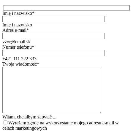
Imię i nazwisko*
Imię i nazwisko
Adres e-mail*
vzor@email.sk
Numer telefonu*
+421 111 222 333
Twoja wiadomość*
Witam, chciałbym zapytać ...
Wyrażam zgodę na wykorzystanie mojego adresu e-mail w
celach marketingowych