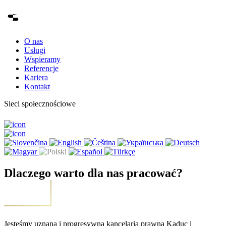
O nas
Usługi
Wspieramy
Referencje
Kariera
Kontakt
Sieci społecznościowe
Dlaczego warto dla nas pracować?
Jesteśmy uznaną i progresywną kancelarią prawną Kaduc i