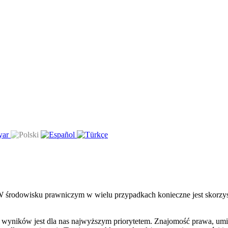
 W środowisku prawniczym w wielu przypadkach konieczne jest skorzys
wyników jest dla nas najwyższym priorytetem. Znajomość prawa, umiej