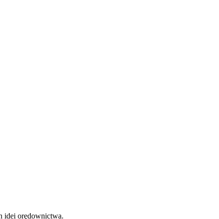
h idei orędownictwa.