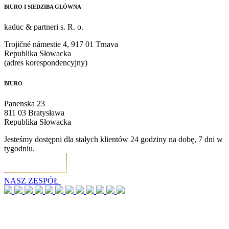
BIURO I SIEDZIBA GŁÓWNA
kaduc & partneri s. R. o.
Trojičné námestie 4, 917 01 Trnava
Republika Słowacka
(adres korespondencyjny)
BIURO
Panenska 23
811 03 Bratysława
Republika Słowacka
Jesteśmy dostępni dla stałych klientów 24 godziny na dobę, 7 dni w
tygodniu.
NASZ ZESPÓŁ