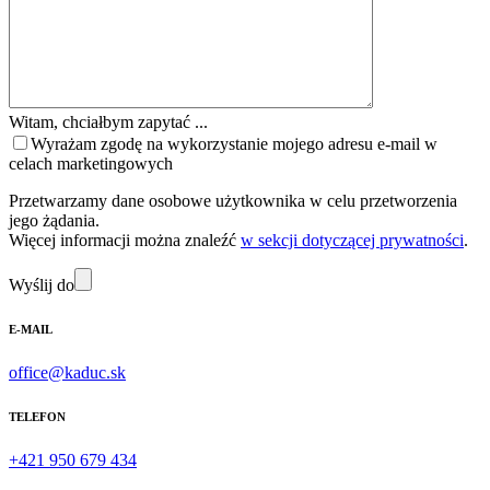
Witam, chciałbym zapytać ...
Wyrażam zgodę na wykorzystanie mojego adresu e-mail w
celach marketingowych
Przetwarzamy dane osobowe użytkownika w celu przetworzenia
jego żądania.
Więcej informacji można znaleźć
w sekcji dotyczącej prywatności
.
Wyślij do
E-MAIL
office@kaduc.sk
TELEFON
+421 950 679 434