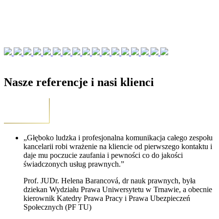
Nasze referencje i nasi klienci
„Głęboko ludzka i profesjonalna komunikacja całego zespołu
kancelarii robi wrażenie na kliencie od pierwszego kontaktu i
daje mu poczucie zaufania i pewności co do jakości
świadczonych usług prawnych.”
Prof. JUDr. Helena Barancová, dr nauk prawnych, była
dziekan Wydziału Prawa Uniwersytetu w Trnawie, a obecnie
kierownik Katedry Prawa Pracy i Prawa Ubezpieczeń
Społecznych (PF TU)