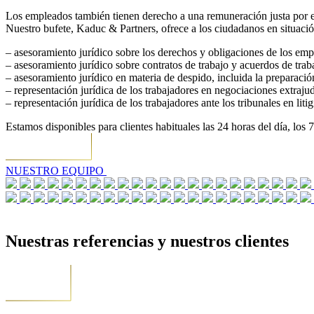
Los empleados también tienen derecho a una remuneración justa por el 
Nuestro bufete, Kaduc & Partners, ofrece a los ciudadanos en situación
– asesoramiento jurídico sobre los derechos y obligaciones de los em
– asesoramiento jurídico sobre contratos de trabajo y acuerdos de trab
– asesoramiento jurídico en materia de despido, incluida la preparaci
– representación jurídica de los trabajadores en negociaciones extrajud
– representación jurídica de los trabajadores ante los tribunales en litig
Estamos disponibles para clientes habituales las 24 horas del día, los 
NUESTRO EQUIPO
Nuestras referencias y nuestros clientes