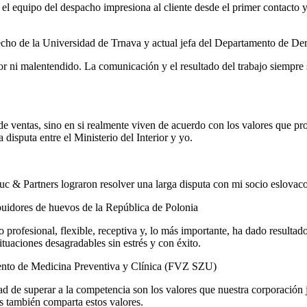
quipo del despacho impresiona al cliente desde el primer contacto y le
cho de la Universidad de Trnava y actual jefa del Departamento de De
or ni malentendido. La comunicación y el resultado del trabajo siempre
 de ventas, sino en si realmente viven de acuerdo con los valores que p
disputa entre el Ministerio del Interior y yo.
duc & Partners lograron resolver una larga disputa con mi socio eslovaco
buidores de huevos de la República de Polonia
rofesional, flexible, receptiva y, lo más importante, ha dado resultados.
ituaciones desagradables sin estrés y con éxito.
nto de Medicina Preventiva y Clínica (FVZ SZU)
idad de superar a la competencia son los valores que nuestra corporaci
 también comparta estos valores.