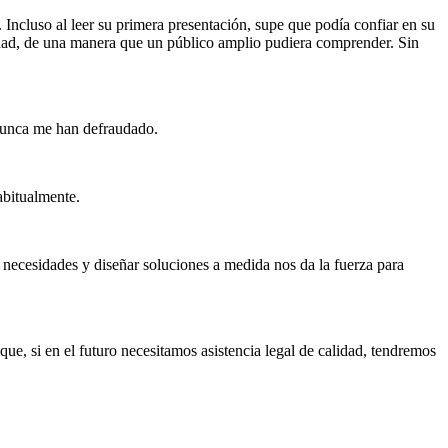
Incluso al leer su primera presentación, supe que podía confiar en su
nidad, de una manera que un público amplio pudiera comprender. Sin
y nunca me han defraudado.
abitualmente.
 necesidades y diseñar soluciones a medida nos da la fuerza para
e, si en el futuro necesitamos asistencia legal de calidad, tendremos