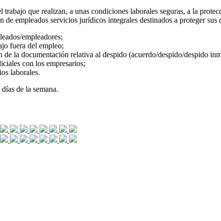
trabajo que realizan, a unas condiciones laborales seguras, a la protec
 de empleados servicios jurídicos integrales destinados a proteger sus 
pleados/empleadores;
ajo fuera del empleo;
ón de la documentación relativa al despido (acuerdo/despido/despido inm
iciales con los empresarios;
ios laborales.
7 días de la semana.