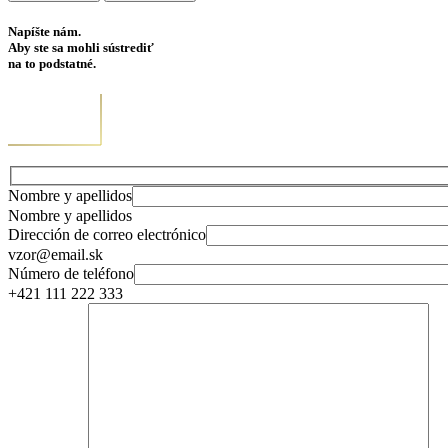
Napíšte nám.
Aby ste sa mohli sústrediť
na to podstatné.
Nombre y apellidos
Nombre y apellidos
Dirección de correo electrónico
vzor@email.sk
Número de teléfono
+421 111 222 333