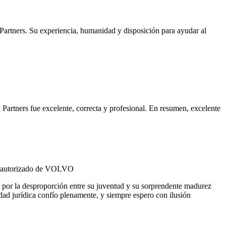
artners. Su experiencia, humanidad y disposición para ayudar al
rtners fue excelente, correcta y profesional. En resumen, excelente
co autorizado de VOLVO
 por la desproporción entre su juventud y su sorprendente madurez
ad jurídica confío plenamente, y siempre espero con ilusión