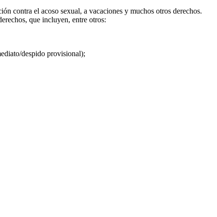
ción contra el acoso sexual, a vacaciones y muchos otros derechos.
derechos, que incluyen, entre otros:
ediato/despido provisional);