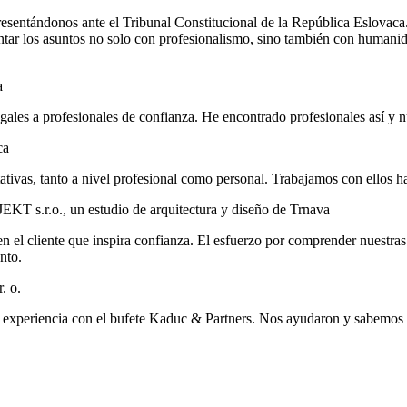
esentándonos ante el Tribunal Constitucional de la República Eslovaca. 
sentar los asuntos no solo con profesionalismo, sino también con huma
a
 legales a profesionales de confianza. He encontrado profesionales así 
ca
ativas, tanto a nivel profesional como personal. Trabajamos con ellos h
KT s.r.o., un estudio de arquitectura y diseño de Trnava
n el cliente que inspira confianza. El esfuerzo por comprender nuestras
nto.
. o.
a experiencia con el bufete Kaduc & Partners. Nos ayudaron y sabemos qu