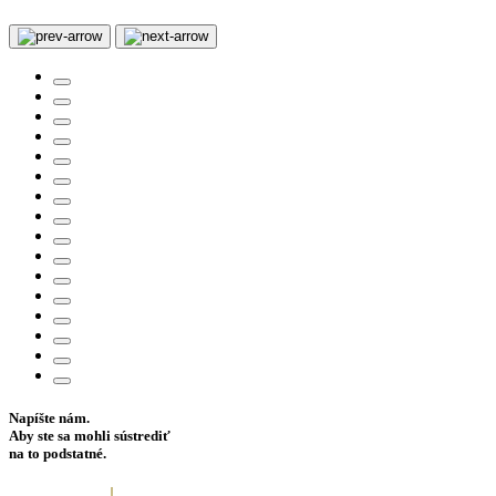
Napíšte nám.
Aby ste sa mohli sústrediť
na to podstatné.