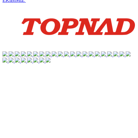
EKİBİMİZ