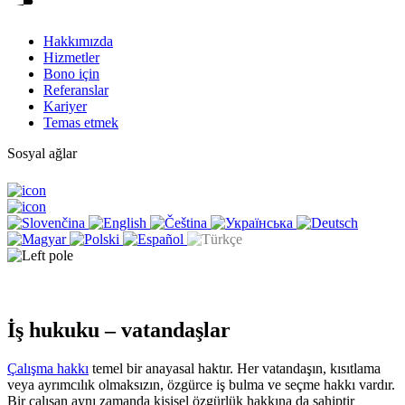
Hakkımızda
Hizmetler
Bono için
Referanslar
Kariyer
Temas etmek
Sosyal ağlar
İş hukuku – vatandaşlar
Çalışma hakkı
temel bir anayasal haktır. Her vatandaşın, kısıtlama
veya ayrımcılık olmaksızın, özgürce iş bulma ve seçme hakkı vardır.
Bir çalışan aynı zamanda kişisel özgürlük hakkına da sahiptir