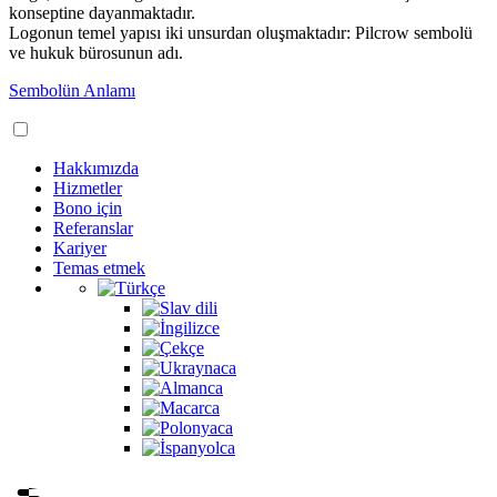
konseptine dayanmaktadır.
Logonun temel yapısı iki unsurdan oluşmaktadır: Pilcrow sembolü
ve hukuk bürosunun adı.
Sembolün Anlamı
Hakkımızda
Hizmetler
Bono için
Referanslar
Kariyer
Temas etmek