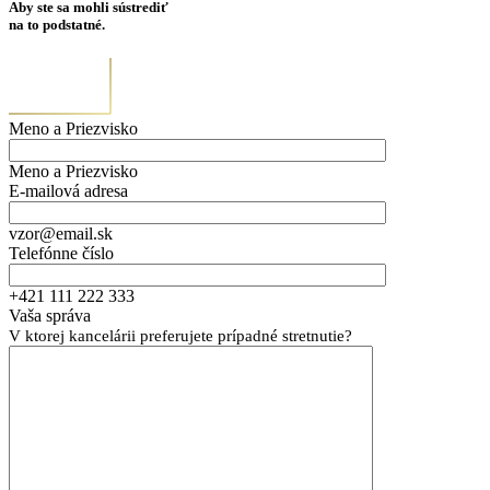
Aby ste sa mohli sústrediť
na to podstatné.
Meno a Priezvisko
Meno a Priezvisko
E-mailová adresa
vzor@email.sk
Telefónne číslo
+421 111 222 333
Vaša správa
V ktorej kancelárii preferujete prípadné stretnutie?