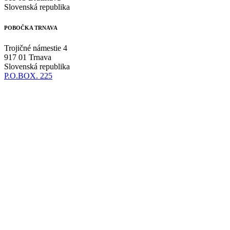
Slovenská republika
POBOČKA TRNAVA
Trojičné námestie 4
917 01 Trnava
Slovenská republika
P.O.BOX. 225