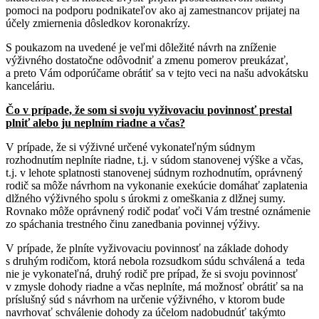
pomoci na podporu podnikateľov ako aj zamestnancov prijatej na
účely zmiernenia dôsledkov koronakrízy.
S poukazom na uvedené je veľmi dôležité návrh na zníženie
výživného dostatočne odôvodniť a zmenu pomerov preukázať,
a preto Vám odporúčame obrátiť sa v tejto veci na našu advokátsku
kanceláriu.
Čo v prípade, že som si svoju vyživovaciu povinnosť prestal
plniť alebo ju neplním riadne a včas?
V prípade, že si výživné určené vykonateľným súdnym
rozhodnutím neplníte riadne, t.j. v súdom stanovenej výške a včas,
t.j. v lehote splatnosti stanovenej súdnym rozhodnutím, oprávnený
rodič sa môže návrhom na vykonanie exekúcie domáhať zaplatenia
dlžného výživného spolu s úrokmi z omeškania z dlžnej sumy.
Rovnako môže oprávnený rodič podať voči Vám trestné oznámenie
zo spáchania trestného činu zanedbania povinnej výživy.
V prípade, že plníte vyživovaciu povinnosť na základe dohody
s druhým rodičom, ktorá nebola rozsudkom súdu schválená a teda
nie je vykonateľná, druhý rodič pre prípad, že si svoju povinnosť
v zmysle dohody riadne a včas neplníte, má možnosť obrátiť sa na
príslušný súd s návrhom na určenie výživného, v ktorom bude
navrhovať schválenie dohody za účelom nadobudnúť takýmto