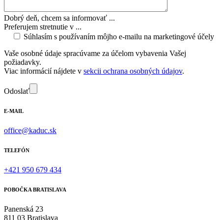
Dobrý deň, chcem sa informovať ...
Preferujem stretnutie v ...
Súhlasím s používaním môjho e-mailu na marketingové účely
Vaše osobné údaje spracúvame za účelom vybavenia Vašej
požiadavky.
Viac informácií nájdete v
sekcii ochrana osobných údajov
.
Odoslať
E-MAIL
office@kaduc.sk
TELEFÓN
+421 950 679 434
POBOČKA BRATISLAVA
Panenská 23
811 03 Bratislava