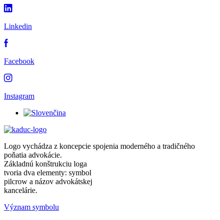
Linkedin
Facebook
Instagram
Logo vychádza z koncepcie spojenia moderného a tradičného
poňatia advokácie.
Základnú konštrukciu loga
tvoria dva elementy: symbol
pilcrow a názov advokátskej
kancelárie.
Význam symbolu