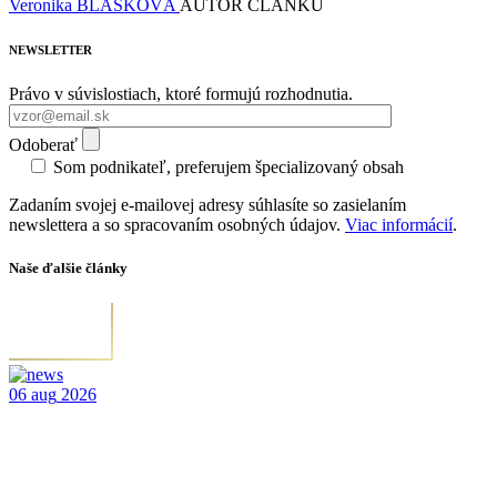
Veronika BLAŠKOVÁ
AUTOR ČLÁNKU
NEWSLETTER
Právo v súvislostiach, ktoré formujú rozhodnutia.
Odoberať
Som podnikateľ, preferujem špecializovaný obsah
Zadaním svojej e-mailovej adresy súhlasíte so zasielaním
newslettera a so spracovaním osobných údajov.
Viac informácií
.
Naše ďalšie články
06
aug
2026