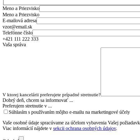
Meno a Priezvisko
Meno a Priezvisko
E-mailová adresa
vzor@email.sk
Telefónne číslo
+421 111 222 333
Vaša správa
V ktorej kancelárii preferujete prípadné stretnutie?
Dobrý deň, chcem sa informovať ...
Preferujem stretnutie v ...
Súhlasím s používaním môjho e-mailu na marketingové účely
Vaše osobné údaje spracúvame za účelom vybavenia Vašej požiadavk
Viac informácií nájdete v
sekcii ochrana osobných údajov
.