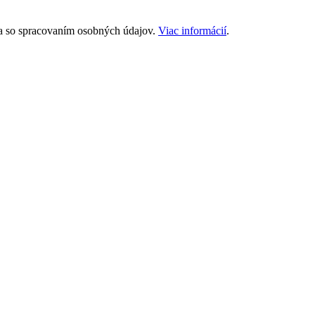
a a so spracovaním osobných údajov.
Viac informácií
.