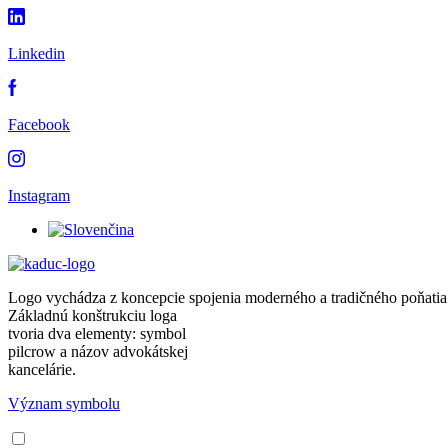
Linkedin
Facebook
Instagram
Logo vychádza z koncepcie spojenia moderného a tradičného poňatia
Základnú konštrukciu loga
tvoria dva elementy: symbol
pilcrow a názov advokátskej
kancelárie.
Význam symbolu